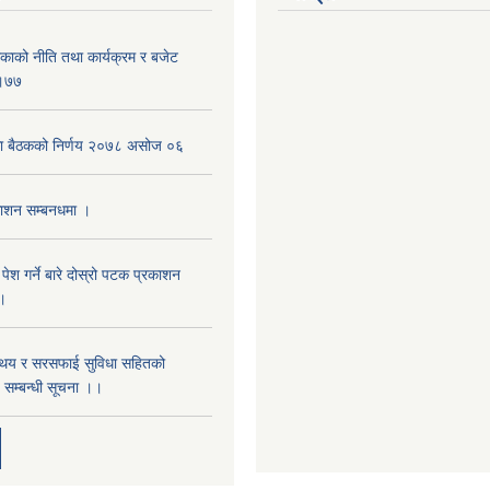
िकाको नीति तथा कार्यक्रम र बजेट
६।७७
िका बैठकको निर्णय २०७८ असोज ०६
काशन सम्बनधमा ।
 पेश गर्ने बारे दोस्रो पटक प्रकाशन
 ।
स्थय र सरसफाई सुविधा सहितको
 सम्बन्धी सूचना ।।