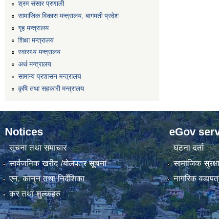
श्रम संसार प्रणाली
सामाजिक विकास मन्त्रालय, बागमती प्रदेश
गृह मन्त्रालय
शिक्षा मन्त्रालय
स्वास्थ्य मन्त्रालय
अर्थ मन्त्रालय
सामान्य प्रशासन मन्त्रालय
कृषि तथा सहकारी मन्त्रालय
Notices
eGov serv
सूचना तथा समाचार
घटना दर्ता
सार्वजनिक खरीद /बोलपत्र सूचना
सामाजिक सुरक्ष
एन, कानुन तथा निर्देशिका
नागरिक वडापत्
कर तथा शुल्कहरु