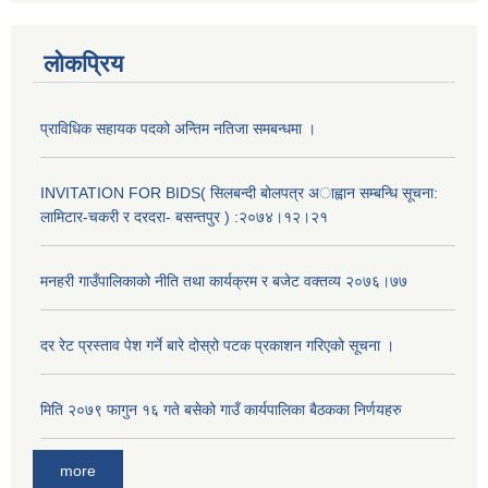
लोकप्रिय
प्राविधिक सहायक पदको अन्तिम नतिजा समबन्धमा ।
INVITATION FOR BIDS( सिलबन्दी बोलपत्र अाह्वान सम्बन्धि सूचना:
लामिटार-चकरी र दरदरा- बसन्तपुर ) :२०७४।१२।२१
मनहरी गाउँपालिकाको नीति तथा कार्यक्रम र बजेट वक्तव्य २०७६।७७
अनुदानको मल विक्री विक्रि वितरणका लागी सहकारी संस्था सूचिकृत सम्बन्धी सूचना ।।
दर रेट प्रस्ताव पेश गर्ने बारे दोस्रो पटक प्रकाशन गरिएको सूचना ।
मिति २०७९ फागुन १६ गते बसेको गाउँ कार्यपालिका बैठकका निर्णयहरु
more