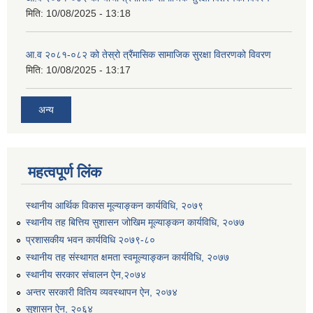
मिति:
10/08/2025 - 13:18
आ.व २०८१-०८२ को तेस्रो त्रैंमासिक सामाजिक सुरक्षा वितरणको विवरण
मिति:
10/08/2025 - 13:17
अन्य
उत्पादनमा आधारित दुधमा अनुदान (प्रति लिटर रु २) सम्बन्धी सूचना ।।
उत्पादनमूलक सहकारी प्रबर्द्वन तथा कृषि यान्त्रिकरण प्रबर्द्वन कार्यक्रमको लागि साझेदारहरु छनौट गरिएको बारे कृषि ज्ञान केन्द्र चितवनको सूचना।।
महत्वपूर्ण लिंक
स्थानीय आर्थिक विकास मूल्याङ्कन कार्यविधि, २०७९
उद्यम विकास सहजकर्ताको छोटो सूची प्रकाशन तथा मौखिक परिक्षा सम्बन्धी सूचना ।।
स्थानीय तह बित्तिय सुशासन जोखिम मूल्याङ्कन कार्यविधि, २०७७
प्रशासकीय भवन कार्यविधि २०७९-८०
स्थानीय तह संस्थागत क्षमता स्वमूल्याङ्कन कार्यविधि, २०७७
स्थानीय सरकार संचालन ऐन,२०७४
अन्तर सरकारी वितिय व्यवस्थापन ऐन, २०७४
सुशासन ऐन, २०६४