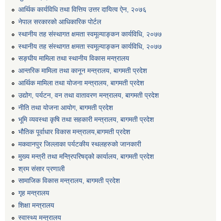
आर्थिक कार्यविधि तथा वित्तिय उत्तर दायित्व ऐन, २०७६
एग्रोभेट पसल संचालन गर्न ईच्छुक कृषि सहकारी संस्थाहरुको लागि अनुदान सम्बन्धी सूचना।
नेपाल सरकारको आधिकारिक पोर्टल
स्थानीय तह संस्थागत क्षमता स्वमूल्याङ्कन कार्यविधि, २०७७
एम आई एस अपरेटर र फिल्ड सहायकको शिप परिक्षण र अन्तरवार्ता सम्बन्धी सूचना।।
स्थानीय तह संस्थागत क्षमता स्वमूल्याङ्कन कार्यविधि, २०७७
सङ्घीय मामिला तथा स्थानीय विकास मन्त्रालय
आन्तरिक मामिला तथा कानून मन्त्रालय, बागमती प्रदेश
आर्थिक मामिला तथा योजना मन्त्रालय, बागमती प्रदेश
उद्योग, पर्यटन, वन तथा वातावरण मन्त्रालय, बागमती प्रदेश
नीति तथा योजना आयोग, बागमती प्रदेश
भूमि व्यवस्था कृषि तथा सहकारी मन्त्रालय, बागमती प्रदेश
भौतिक पूर्वाधार विकास मन्त्रालय,बागमती प्रदेश
मकवानपुर जिल्लाका पर्यटकीय स्थलहरुको जानकारी
मुख्य मन्त्री तथा मन्त्रिपरिषद्को कार्यालय, बागमती प्रदेश
श्रम संसार प्रणाली
सामाजिक विकास मन्त्रालय, बागमती प्रदेश
गृह मन्त्रालय
शिक्षा मन्त्रालय
स्वास्थ्य मन्त्रालय