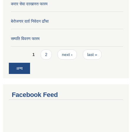
करार सेवा दरखास्त फारम
बेरोजगार दर्ता निवेदन ढाँचा
सम्पति विवरण फारम
Pages
1
2
next ›
last »
अन्य
Facebook Feed