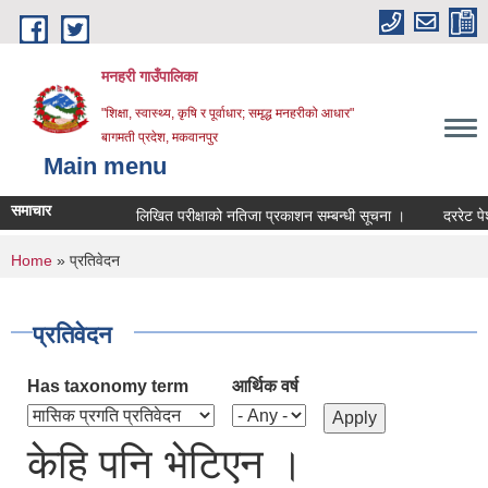
Skip to main content
मनहरी गाउँपालिका
"शिक्षा, स्वास्थ्य, कृषि र पूर्वाधार; समृद्ध मनहरीको आधार"
बागमती प्रदेश, मकवानपुर
Main menu
समाचार
लिखित परीक्षाको नतिजा प्रकाशन सम्बन्धी सूचना ।
दररेट पेश गर्ने
You are here
Home
» प्रतिवेदन
प्रतिवेदन
Has taxonomy term
आर्थिक वर्ष
केहि पनि भेटिएन ।