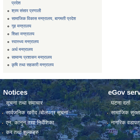
प्रदेश
श्रम संसार प्रणाली
सामाजिक विकास मन्त्रालय, बागमती प्रदेश
गृह मन्त्रालय
शिक्षा मन्त्रालय
स्वास्थ्य मन्त्रालय
अर्थ मन्त्रालय
सामान्य प्रशासन मन्त्रालय
कृषि तथा सहकारी मन्त्रालय
Notices
eGov serv
सूचना तथा समाचार
घटना दर्ता
सार्वजनिक खरीद /बोलपत्र सूचना
सामाजिक सुरक्ष
एन, कानुन तथा निर्देशिका
नागरिक वडापत्
कर तथा शुल्कहरु