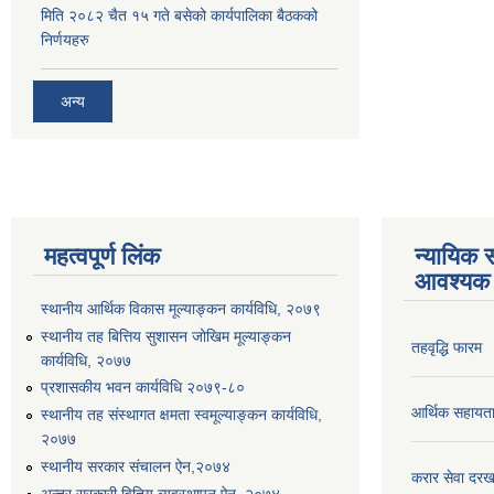
मिति २०८२ चैत १५ गते बसेको कार्यपालिका बैठकको
निर्णयहरु
अन्य
महत्वपूर्ण लिंक
न्यायिक स
आवश्यक 
स्थानीय आर्थिक विकास मूल्याङ्कन कार्यविधि, २०७९
स्थानीय तह बित्तिय सुशासन जोखिम मूल्याङ्कन
तहवृद्धि फारम
कार्यविधि, २०७७
प्रशासकीय भवन कार्यविधि २०७९-८०
आर्थिक सहायत
स्थानीय तह संस्थागत क्षमता स्वमूल्याङ्कन कार्यविधि,
२०७७
स्थानीय सरकार संचालन ऐन,२०७४
करार सेवा दरख
अन्तर सरकारी वितिय व्यवस्थापन ऐन, २०७४