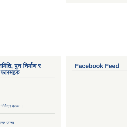
मिति, पुन निर्माण र
Facebook Feed
फारमहरु
ा निवेदन फारम ।
ास्त फारम