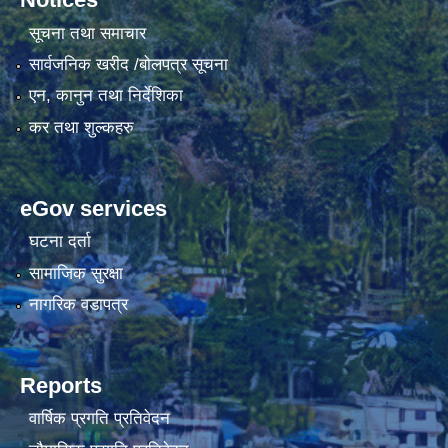
सूचना तथा समाचार
सार्वजनिक खरीद /बोलपत्र सूचना
एन, कानुन तथा निर्देशिका
कर तथा शुल्कहरु
eGov services
घटना दर्ता
सामाजिक सुरक्षा
नागरिक वडापत्र
Reports
वार्षिक प्रगति प्रतिवेदन