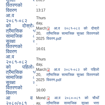
वितरणको
-
विवरण
13:17
आ.व
Thurs
२०८१-०८२
day,
को दोस्रो
८
March
आ.व २०८१-०८२ को दोस्रो
त्रैंमासिक
१/
20,
त्रैंमासिक सामाजिक सुरक्षा वितरणको
सामाजिक
८
2025
विवरण.pdf
सुरक्षा
२
-
वितरणको
16:01
विवरण
आ.व
Thurs
२०८१-०८२
श्री वडा कार्यालयहरु सबै, सामाजिक सुरक्षा भत्ता तेश्रो किस्ता सम्बन्धमा
day,
को पहिलो
८
March
आ.व २०८१-०८२ को पहिलो
त्रैंमासिक
१/
20,
त्रैंमासिक सामाजिक सुरक्षा वितरणको
सामाजिक
८
2025
विवरण.pdf
सुरक्षा
२
-
वितरणको
16:00
विवरण
आ व
Mond
आ.व २०८०-०८१ को चौथोँ
२०८०/०८१
ay,
त्रैमासिक सामाजिक सुरक्षा भत्ता