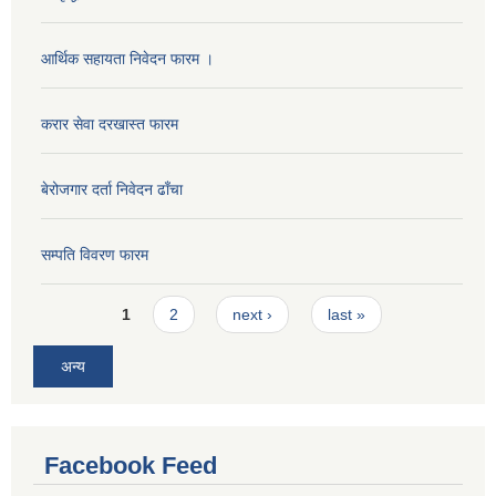
आर्थिक सहायता निवेदन फारम ।
करार सेवा दरखास्त फारम
बेरोजगार दर्ता निवेदन ढाँचा
सम्पति विवरण फारम
Pages
1
2
next ›
last »
अन्य
Facebook Feed