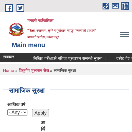
Skip to main content
मनहरी गाउँपालिका
"शिक्षा, स्वास्थ्य, कृषि र पूर्वाधार; समृद्ध मनहरीको आधार"
बागमती प्रदेश, मकवानपुर
Main menu
समाचार
लिखित परीक्षाको नतिजा प्रकाशन सम्बन्धी सूचना ।
दररेट पेश गर्ने सम्
You are here
Home
»
विधुतीय शुसासन सेवा
» सामाजिक सुरक्षा
सामाजिक सुरक्षा
आर्थिक वर्ष
आ
र्थि