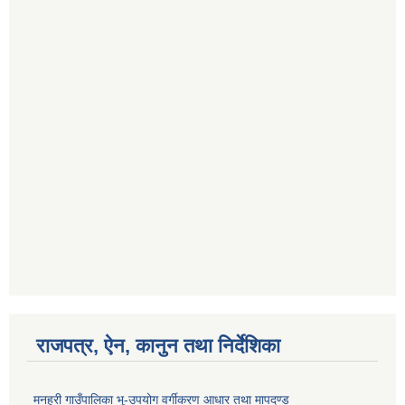
राजपत्र, ऐन, कानुन तथा निर्देशिका
मनहरी गाउँपालिका भू-उपयोग वर्गीकरण आधार तथा मापदण्ड