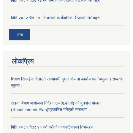
मिति २०८२ चैत्र १३ गते बसेको कार्यपालका बैठकको निर्णयहरु
मिति २०८२ चैत १५ गते बसेको कार्यपालिका बैठकको निर्णयहरु
अन्य
लोकप्रिय
शिक्षण सिकाईमा विताउने समयावधी सुधार योजना कार्यान्वयन (अनुदान) सम्बन्धी
सूचना।।
सडक बिभाग आयोजना निर्देशनालय(ए.डी.वी) को पुनर्वास योजना
(Resettlement Plan)प्रकाशित गरिएको सम्बन्धमा ।
मिति २०८१ चैत्र २१ गते बसेको कार्यपालिकाको निर्णयहरु