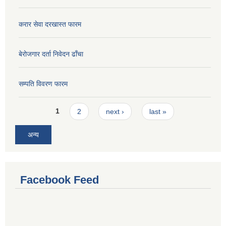
करार सेवा दरखास्त फारम
बेरोजगार दर्ता निवेदन ढाँचा
सम्पति विवरण फारम
Pages
1
2
next ›
last »
अन्य
Facebook Feed