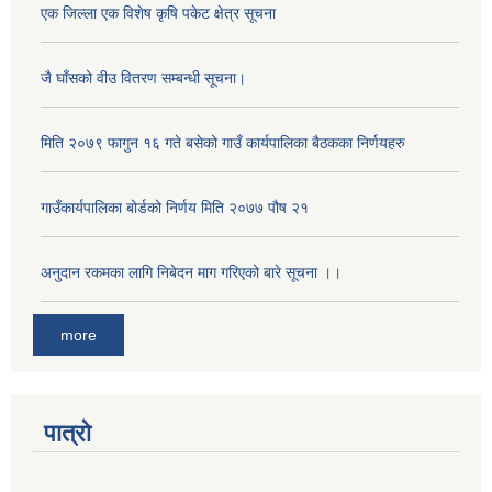
एक जिल्ला एक विशेष कृषि पकेट क्षेत्र सूचना
जै घाँसको वीउ वितरण सम्बन्धी सूचना।
मिति २०७९ फागुन १६ गते बसेको गाउँ कार्यपालिका बैठकका निर्णयहरु
गाउँकार्यपालिका बोर्डको निर्णय मिति २०७७ पौष २१
अनुदान रकमका लागि निबेदन माग गरिएको बारे सूचना ।।
more
पात्रो