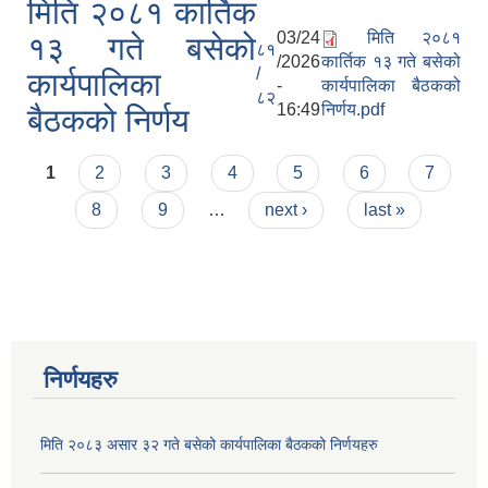
मिति २०८१ कार्तिक
03/24
मिति २०८१
१३ गते बसेको
८१
/2026
कार्तिक १३ गते बसेको
/
कार्यपालिका
-
कार्यपालिका बैठकको
८२
16:49
निर्णय.pdf
बैठकको निर्णय
Pages
1
2
3
4
5
6
7
8
9
…
next ›
last »
निर्णयहरु
मिति २०८३ असार ३२ गते बसेको कार्यपालिका बैठकको निर्णयहरु