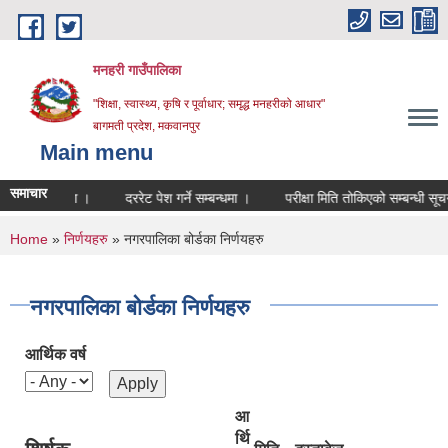
Skip to main content
मनहरी गाउँपालिका
"शिक्षा, स्वास्थ्य, कृषि र पूर्वाधार; समृद्ध मनहरीको आधार"
बागमती प्रदेश, मकवानपुर
Main menu
समाचार
्धी सूचना ।
दररेट पेश गर्ने सम्बन्धमा ।
परीक्षा मिति तोकिएको सम्बन्धी सूचना ।
You are here
Home
»
निर्णयहरु
» नगरपालिका बोर्डका निर्णयहरु
नगरपालिका बोर्डका निर्णयहरु
आर्थिक वर्ष
आ
र्थि