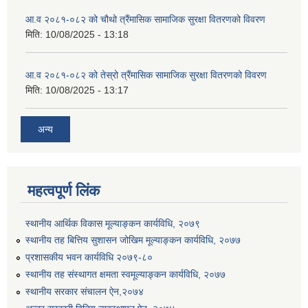
आ.व २०८१-०८२ को चौथो त्रैंमासिक सामाजिक सुरक्षा वितरणको विवरण
मिति:
10/08/2025 - 13:18
आ.व २०८१-०८२ को तेस्रो त्रैंमासिक सामाजिक सुरक्षा वितरणको विवरण
मिति:
10/08/2025 - 13:17
उत्पादनमा आधारित दुधमा अनुदान (प्रति लिटर रु २) सम्बन्धी सूचना ।।
अन्य
उत्पादनमूलक सहकारी प्रबर्द्वन तथा कृषि यान्त्रिकरण प्रबर्द्वन कार्यक्रमको लागि साझेदारहरु छनौट गरिएको बारे कृषि ज्ञान केन्द्र चितवनको सूचना।।
महत्वपूर्ण लिंक
उद्यम विकास सहजकर्ताको छोटो सूची प्रकाशन तथा मौखिक परिक्षा सम्बन्धी सूचना ।।
स्थानीय आर्थिक विकास मूल्याङ्कन कार्यविधि, २०७९
स्थानीय तह बित्तिय सुशासन जोखिम मूल्याङ्कन कार्यविधि, २०७७
प्रशासकीय भवन कार्यविधि २०७९-८०
स्थानीय तह संस्थागत क्षमता स्वमूल्याङ्कन कार्यविधि, २०७७
स्थानीय सरकार संचालन ऐन,२०७४