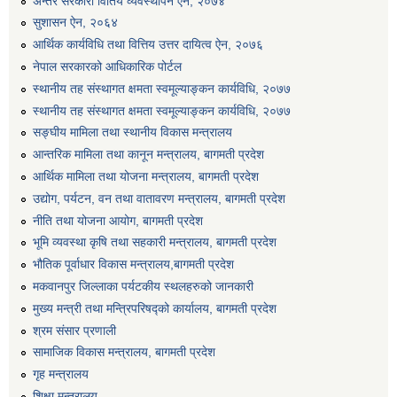
अन्तर सरकारी वितिय व्यवस्थापन ऐन, २०७४
एग्रोभेट पसल संचालन गर्न ईच्छुक कृषि सहकारी संस्थाहरुको लागि अनुदान सम्बन्धी सूचना।
सुशासन ऐन, २०६४
आर्थिक कार्यविधि तथा वित्तिय उत्तर दायित्व ऐन, २०७६
नेपाल सरकारको आधिकारिक पोर्टल
एम आई एस अपरेटर र फिल्ड सहायकको शिप परिक्षण र अन्तरवार्ता सम्बन्धी सूचना।।
स्थानीय तह संस्थागत क्षमता स्वमूल्याङ्कन कार्यविधि, २०७७
स्थानीय तह संस्थागत क्षमता स्वमूल्याङ्कन कार्यविधि, २०७७
सङ्घीय मामिला तथा स्थानीय विकास मन्त्रालय
आन्तरिक मामिला तथा कानून मन्त्रालय, बागमती प्रदेश
आर्थिक मामिला तथा योजना मन्त्रालय, बागमती प्रदेश
उद्योग, पर्यटन, वन तथा वातावरण मन्त्रालय, बागमती प्रदेश
नीति तथा योजना आयोग, बागमती प्रदेश
भूमि व्यवस्था कृषि तथा सहकारी मन्त्रालय, बागमती प्रदेश
भौतिक पूर्वाधार विकास मन्त्रालय,बागमती प्रदेश
मकवानपुर जिल्लाका पर्यटकीय स्थलहरुको जानकारी
मुख्य मन्त्री तथा मन्त्रिपरिषद्को कार्यालय, बागमती प्रदेश
श्रम संसार प्रणाली
सामाजिक विकास मन्त्रालय, बागमती प्रदेश
गृह मन्त्रालय
शिक्षा मन्त्रालय