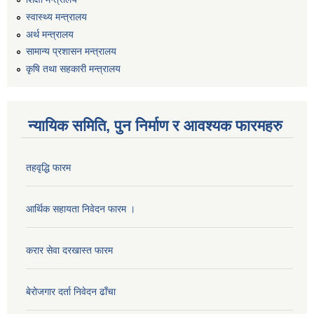
स्वास्थ्य मन्त्रालय
अर्थ मन्त्रालय
सामान्य प्रशासन मन्त्रालय
कृषि तथा सहकारी मन्त्रालय
न्यायिक समिति, पुन निर्माण र आवश्यक फारमहरु
तहवृद्धि फारम
कार्यालय सहायक पदको लिखित परिक्षाको नतिजा प्रकाशन सम्बन्धी सूचना।।
आर्थिक सहायता निवेदन फारम ।
करार सेवा दरखास्त फारम
कृषि विकास निर्देशनालय प्रदेश नं ३ को कृषि विकास कार्यक्रममा सहभागी हुन प्रस्ताव आह्वान सम्बन्धी सूचना
बेरोजगार दर्ता निवेदन ढाँचा