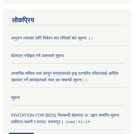
लोकप्रिय
अनुदान रकमका लागि निबेदन माग गरिएको बारे सूचना ।।
बोलपत्र स्वीकृत गर्ने आशयको सूचना
आन्तरिक मामिला तथा कानुन मन्त्रालयको द्वन्द्व प्रभावित परिवारलाई आर्थिक
सहायता गर्ने कार्यक्रमको म्याद थप सम्बन्धी सूचना।।
अनुदानको मल विक्री विक्रि वितरणका लागी सहकारी संस्था सूचिकृत सम्बन्धी सूचना ।।
सूचना
INVITATION FOR BIDS( सिलबन्दी बोलपत्र अाह्वान सम्बन्धि सूचना:
लामिटार-चकरी र दरदरा- बसन्तपुर ) :२०७४।१२।२१