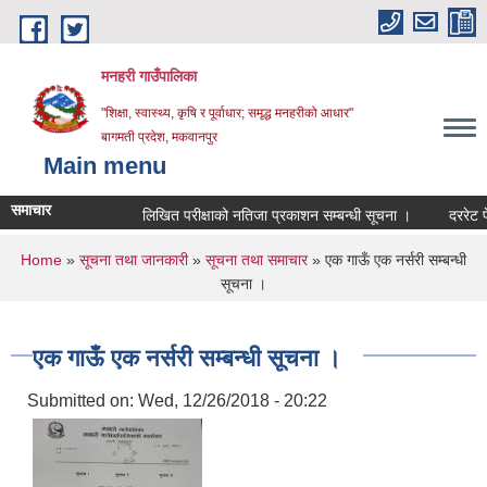
Skip to main content
मनहरी गाउँपालिका
"शिक्षा, स्वास्थ्य, कृषि र पूर्वाधार; समृद्ध मनहरीको आधार"
बागमती प्रदेश, मकवानपुर
Main menu
समाचार
लिखित परीक्षाको नतिजा प्रकाशन सम्बन्धी सूचना ।
दररेट पेश गर्न
You are here
Home
»
सूचना तथा जानकारी
»
सूचना तथा समाचार
» एक गाऊँ एक नर्सरी सम्बन्धी
सूचना ।
एक गाऊँ एक नर्सरी सम्बन्धी सूचना ।
Submitted on:
Wed, 12/26/2018 - 20:22