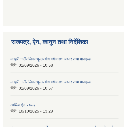
गणित विषयका शिक्षकहरुका लागी एक दिवसीय तलिम सम्बन्धी सूचना ।
राजपत्र, ऐन, कानुन तथा निर्देशिका
गणित, विज्ञान र अंग्रजी विषयका लागि क्रियाकलापमा आधारित सामाग्री अनुदान सम्बन्धी सूचना।।
मनहरी गाउँपालिका भू-उपयोग वर्गीकरण आधार तथा मापदण्ड
मिति:
01/09/2026 - 10:58
गर्भवती महिलालाई पोषण प्याकेट (अण्डा) उपलब्ध गराउने सम्बन्धी सूचना
मनहरी गाउँपालिका भू-उपयोग वर्गीकरण आधार तथा मापदण्ड
मिति:
01/09/2026 - 10:57
आर्थिक ऐन २०८२
मिति:
10/10/2025 - 13:29
गाउँकार्यपालिकाको कार्यालय रजैया र यस कार्यालयबाट प्रवाह हुने सम्पुर्ण सेवाहरु बन्द रहने जानकारी सम्बन्धमा ।।।