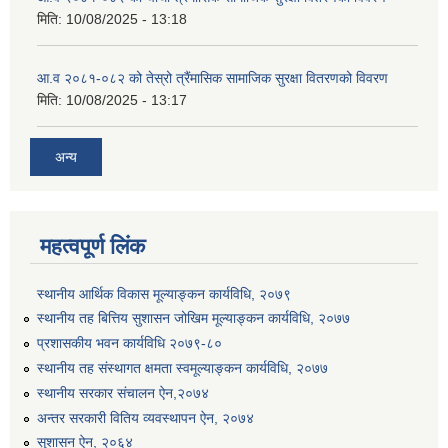
मिति:
10/08/2025 - 13:18
आ.व २०८१-०८२ को तेस्रो त्रैंमासिक सामाजिक सुरक्षा वितरणको विवरण
मिति:
10/08/2025 - 13:17
अन्य
उत्पादनमा आधारित दुधमा अनुदान (प्रति लिटर रु २) सम्बन्धी सूचना ।।
उत्पादनमूलक सहकारी प्रबर्द्वन तथा कृषि यान्त्रिकरण प्रबर्द्वन कार्यक्रमको लागि साझेदारहरु छनौट गरिएको बारे कृषि ज्ञान केन्द्र चितवनको सूचना।।
महत्वपूर्ण लिंक
स्थानीय आर्थिक विकास मूल्याङ्कन कार्यविधि, २०७९
उद्यम विकास सहजकर्ताको छोटो सूची प्रकाशन तथा मौखिक परिक्षा सम्बन्धी सूचना ।।
स्थानीय तह बित्तिय सुशासन जोखिम मूल्याङ्कन कार्यविधि, २०७७
प्रशासकीय भवन कार्यविधि २०७९-८०
स्थानीय तह संस्थागत क्षमता स्वमूल्याङ्कन कार्यविधि, २०७७
स्थानीय सरकार संचालन ऐन,२०७४
अन्तर सरकारी वितिय व्यवस्थापन ऐन, २०७४
सुशासन ऐन, २०६४