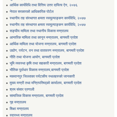
आर्थिक कार्यविधि तथा वित्तिय उत्तर दायित्व ऐन, २०७६
एग्रोभेट पसल संचालन गर्न ईच्छुक कृषि सहकारी संस्थाहरुको लागि अनुदान सम्बन्धी सूचना।
नेपाल सरकारको आधिकारिक पोर्टल
स्थानीय तह संस्थागत क्षमता स्वमूल्याङ्कन कार्यविधि, २०७७
एम आई एस अपरेटर र फिल्ड सहायकको शिप परिक्षण र अन्तरवार्ता सम्बन्धी सूचना।।
स्थानीय तह संस्थागत क्षमता स्वमूल्याङ्कन कार्यविधि, २०७७
सङ्घीय मामिला तथा स्थानीय विकास मन्त्रालय
आन्तरिक मामिला तथा कानून मन्त्रालय, बागमती प्रदेश
आर्थिक मामिला तथा योजना मन्त्रालय, बागमती प्रदेश
उद्योग, पर्यटन, वन तथा वातावरण मन्त्रालय, बागमती प्रदेश
नीति तथा योजना आयोग, बागमती प्रदेश
भूमि व्यवस्था कृषि तथा सहकारी मन्त्रालय, बागमती प्रदेश
भौतिक पूर्वाधार विकास मन्त्रालय,बागमती प्रदेश
मकवानपुर जिल्लाका पर्यटकीय स्थलहरुको जानकारी
मुख्य मन्त्री तथा मन्त्रिपरिषद्को कार्यालय, बागमती प्रदेश
श्रम संसार प्रणाली
सामाजिक विकास मन्त्रालय, बागमती प्रदेश
गृह मन्त्रालय
शिक्षा मन्त्रालय
स्वास्थ्य मन्त्रालय