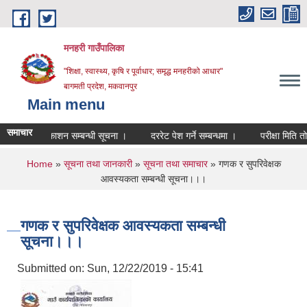
Skip to main content
मनहरी गाउँपालिका
"शिक्षा, स्वास्थ्य, कृषि र पूर्वाधार; समृद्ध मनहरीको आधार"
बागमती प्रदेश, मकवानपुर
Main menu
समाचार
तिजा प्रकाशन सम्बन्धी सूचना ।
दररेट पेश गर्ने सम्बन्धमा ।
परीक्षा मिति तोकिएको
You are here
Home
»
सूचना तथा जानकारी
»
सूचना तथा समाचार
» गणक र सुपरिवेक्षक
आवस्यकता सम्बन्धी सूचना।।।
गणक र सुपरिवेक्षक आवस्यकता सम्बन्धी
सूचना।।।
Submitted on:
Sun, 12/22/2019 - 15:41