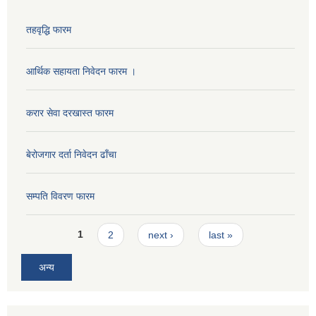
तहवृद्धि फारम
आर्थिक सहायता निवेदन फारम ।
करार सेवा दरखास्त फारम
बेरोजगार दर्ता निवेदन ढाँचा
सम्पति विवरण फारम
Pages
1
2
next ›
last »
अन्य