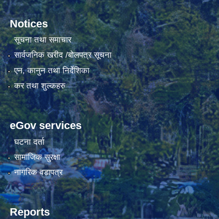
Notices
सूचना तथा समाचार
सार्वजनिक खरीद /बोलपत्र सूचना
एन, कानुन तथा निर्देशिका
कर तथा शुल्कहरु
eGov services
घटना दर्ता
सामाजिक सुरक्षा
नागरिक वडापत्र
Reports