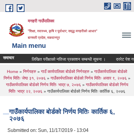
Skip to main content
मनहरी गाउँपालिका
"शिक्षा, स्वास्थ्य, कृषि र पूर्वाधार; समृद्ध मनहरीको आधार"
बागमती प्रदेश, मकवानपुर
Main menu
समाचार
लिखित परीक्षाको नतिजा प्रकाशन सम्बन्धी सूचना ।
दररेट पेश गर्ने सम्ब
You are here
Home
»
निर्णयहरु
»
गाउँ कार्यपालिका बोर्डको निर्णयहरु
»
गाउँकार्यपालिका बोर्डको
निर्णय मितिः जेष्ठ ३१, २०७६
»
गाउँकार्यपालिका बोर्डको निर्णय मितिः असार ९, २०७६
»
गाउँकार्यपालिका बोर्डको निर्णय मितिः भाद्र ७, २०७६
»
गाउँकार्यपालिका बोर्डको निर्णय
मितिः भाद्र २२, २०७६
» गाउँकार्यपालिका बोर्डको निर्णय मितिः कार्तिक ६, २०७६
गाउँकार्यपालिका बोर्डको निर्णय मितिः कार्तिक ६,
२०७६
Submitted on:
Sun, 11/17/2019 - 13:04