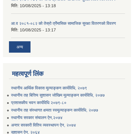
मिति:
10/08/2025 - 13:18
आ.व २०८१-०८२ को तेस्रो त्रैंमासिक सामाजिक सुरक्षा वितरणको विवरण
मिति:
10/08/2025 - 13:17
अन्य
उत्पादनमा आधारित दुधमा अनुदान (प्रति लिटर रु २) सम्बन्धी सूचना ।।
उत्पादनमूलक सहकारी प्रबर्द्वन तथा कृषि यान्त्रिकरण प्रबर्द्वन कार्यक्रमको लागि साझेदारहरु छनौट गरिएको बारे कृषि ज्ञान केन्द्र चितवनको सूचना।।
महत्वपूर्ण लिंक
स्थानीय आर्थिक विकास मूल्याङ्कन कार्यविधि, २०७९
उद्यम विकास सहजकर्ताको छोटो सूची प्रकाशन तथा मौखिक परिक्षा सम्बन्धी सूचना ।।
स्थानीय तह बित्तिय सुशासन जोखिम मूल्याङ्कन कार्यविधि, २०७७
प्रशासकीय भवन कार्यविधि २०७९-८०
स्थानीय तह संस्थागत क्षमता स्वमूल्याङ्कन कार्यविधि, २०७७
स्थानीय सरकार संचालन ऐन,२०७४
अन्तर सरकारी वितिय व्यवस्थापन ऐन, २०७४
सुशासन ऐन, २०६४