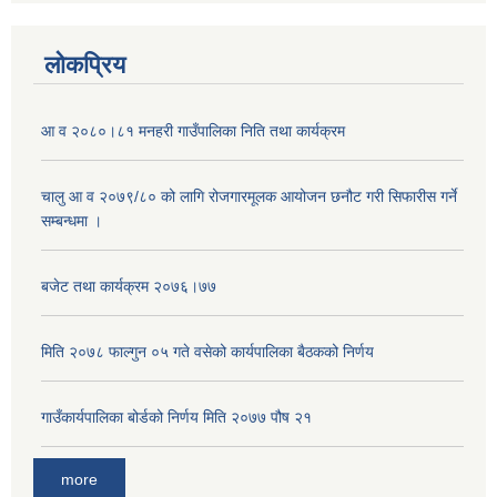
लोकप्रिय
आ व २०८०।८१ मनहरी गाउँपालिका निति तथा कार्यक्रम
चालु आ व २०७९/८० को लागि रोजगारमूलक आयोजन छनौट गरी सिफारीस गर्ने
सम्बन्धमा ।
बजेट तथा कार्यक्रम २०७६।७७
अनुदानको मल विक्री विक्रि वितरणका लागी सहकारी संस्था सूचिकृत सम्बन्धी सूचना ।।
मिति २०७८ फाल्गुन ०५ गते वसेको कार्यपालिका बैठकको निर्णय
गाउँकार्यपालिका बोर्डको निर्णय मिति २०७७ पौष २१
more