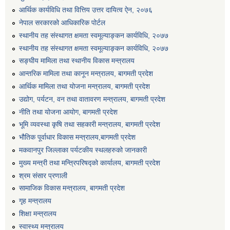
आर्थिक कार्यविधि तथा वित्तिय उत्तर दायित्व ऐन, २०७६
एग्रोभेट पसल संचालन गर्न ईच्छुक कृषि सहकारी संस्थाहरुको लागि अनुदान सम्बन्धी सूचना।
नेपाल सरकारको आधिकारिक पोर्टल
स्थानीय तह संस्थागत क्षमता स्वमूल्याङ्कन कार्यविधि, २०७७
एम आई एस अपरेटर र फिल्ड सहायकको शिप परिक्षण र अन्तरवार्ता सम्बन्धी सूचना।।
स्थानीय तह संस्थागत क्षमता स्वमूल्याङ्कन कार्यविधि, २०७७
सङ्घीय मामिला तथा स्थानीय विकास मन्त्रालय
आन्तरिक मामिला तथा कानून मन्त्रालय, बागमती प्रदेश
आर्थिक मामिला तथा योजना मन्त्रालय, बागमती प्रदेश
उद्योग, पर्यटन, वन तथा वातावरण मन्त्रालय, बागमती प्रदेश
नीति तथा योजना आयोग, बागमती प्रदेश
भूमि व्यवस्था कृषि तथा सहकारी मन्त्रालय, बागमती प्रदेश
भौतिक पूर्वाधार विकास मन्त्रालय,बागमती प्रदेश
मकवानपुर जिल्लाका पर्यटकीय स्थलहरुको जानकारी
मुख्य मन्त्री तथा मन्त्रिपरिषद्को कार्यालय, बागमती प्रदेश
श्रम संसार प्रणाली
सामाजिक विकास मन्त्रालय, बागमती प्रदेश
गृह मन्त्रालय
शिक्षा मन्त्रालय
स्वास्थ्य मन्त्रालय