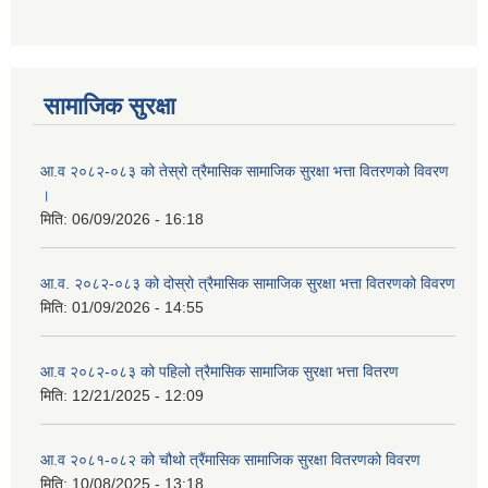
आ ब २०७७।७८ को लागी बेरोजगार व्यक्ति सूचीकरण सम्बन्धी सूचना ।।
आ ब २०७८।७९ को दोश्रो त्रैमासिक सामाजिक सुरक्षा भत्ता वितरण सम्बन्धी सूचना।।
सामाजिक सुरक्षा
आ व २०७४।७५ को मनहरी गाउँपालिका भित्र रहेका सामुदाियीक विद्यालयहरुको अन्तिम लेखा परिक्षकको लागि विद्यालयहरुबाट प्राप्त सिफारिस बमोजिम तपशिलका सुचिकृत रजिस्टर्ड अडिटरहरुलाई निम्न अनुसार विद्यालयहरुमा लेखा परिक्षण गर्नको लागि स्विकृती प्रदान गरिएको छ।
आ.व २०८२-०८३ को तेस्रो त्रैमासिक सामाजिक सुरक्षा भत्ता वितरणको विवरण
।
मिति:
06/09/2026 - 16:18
आ.व. २०८२-०८३ को दोस्रो त्रैमासिक सामाजिक सुरक्षा भत्ता वितरणको विवरण
आ व २०७६।७७ को प्रगति प्रतिबेदन मनहरी गा पा।। मितिः २०७७ असार १०
मिति:
01/09/2026 - 14:55
आ.व २०८२-०८३ को पहिलो त्रैमासिक सामाजिक सुरक्षा भत्ता वितरण
मिति:
12/21/2025 - 12:09
आ.ब.२०७४/७५ को लागि मौजुदा सूचिमा समावेश वा अद्यावधिक गर्ने सूचना
आ.व २०८१-०८२ को चौथो त्रैंमासिक सामाजिक सुरक्षा वितरणको विवरण
मिति:
10/08/2025 - 13:18
आन्तरिक मामिला तथा कानुन मन्त्रालयको द्वन्द्व प्रभावित परिवारलाई आर्थिक सहायता गर्ने कार्यक्रमको म्याद थप सम्बन्धी सूचना।।