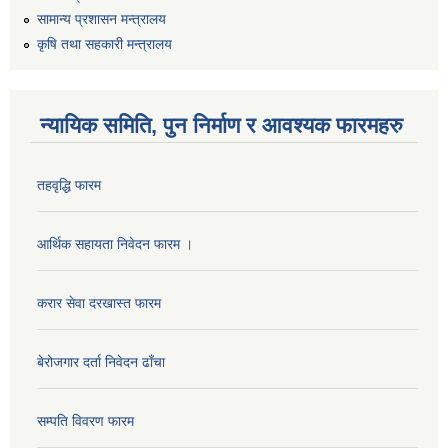
सामान्य प्रशासन मन्त्रालय
कृषि तथा सहकारी मन्त्रालय
न्यायिक समिति, पुन निर्माण र आवश्यक फारमहरु
तहवृद्धि फारम
आर्थिक सहायता निवेदन फारम ।
कार्यालय सहायक पदको लिखित परिक्षाको नतिजा प्रकाशन सम्बन्धी सूचना।।
करार सेवा दरखास्त फारम
बेरोजगार दर्ता निवेदन ढाँचा
कृषि विकास निर्देशनालय प्रदेश नं ३ को कृषि विकास कार्यक्रममा सहभागी हुन प्रस्ताव आह्वान सम्बन्धी सूचना
सम्पति विवरण फारम