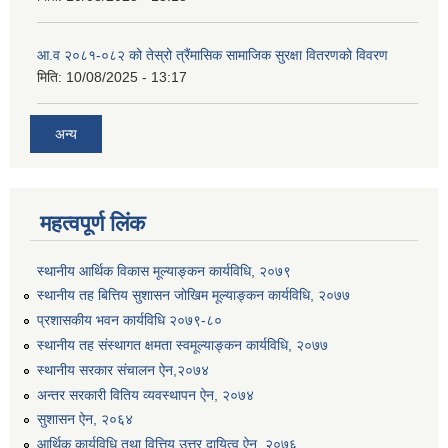
आ.व २०८१-०८२ को तेस्रो त्रैंमासिक सामाजिक सुरक्षा वितरणको विवरण
मिति:
10/08/2025 - 13:17
अन्य
उत्पादनमा आधारित दुधमा अनुदान (प्रति लिटर रु २) सम्बन्धी सूचना ।।
महत्वपूर्ण लिंक
उत्पादनमूलक सहकारी प्रबर्द्वन तथा कृषि यान्त्रिकरण प्रबर्द्वन कार्यक्रमको लागि साझेदारहरु छनौट गरिएको बारे कृषि ज्ञान केन्द्र चितवनको सूचना।।
स्थानीय आर्थिक विकास मूल्याङ्कन कार्यविधि, २०७९
स्थानीय तह बित्तिय सुशासन जोखिम मूल्याङ्कन कार्यविधि, २०७७
उद्यम विकास सहजकर्ताको छोटो सूची प्रकाशन तथा मौखिक परिक्षा सम्बन्धी सूचना ।।
प्रशासकीय भवन कार्यविधि २०७९-८०
स्थानीय तह संस्थागत क्षमता स्वमूल्याङ्कन कार्यविधि, २०७७
स्थानीय सरकार संचालन ऐन,२०७४
अन्तर सरकारी वितिय व्यवस्थापन ऐन, २०७४
सुशासन ऐन, २०६४
आर्थिक कार्यविधि तथा वित्तिय उत्तर दायित्व ऐन, २०७६