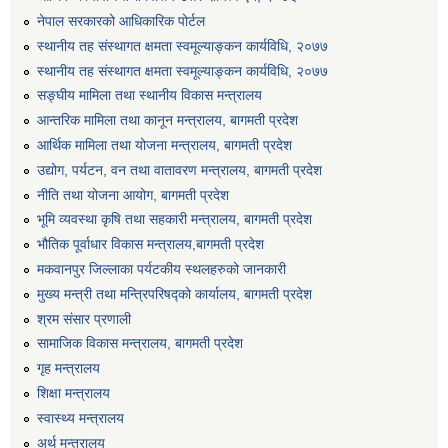
नेपाल सरकारको आधिकारिक पोर्टल
एग्रोभेट पसल संचालन गर्न ईच्छुक कृषि सहकारी संस्थाहरुको लागि अनुदान सम्बन्धी सूचना।
स्थानीय तह संस्थागत क्षमता स्वमूल्याङ्कन कार्यविधि, २०७७
स्थानीय तह संस्थागत क्षमता स्वमूल्याङ्कन कार्यविधि, २०७७
एम आई एस अपरेटर र फिल्ड सहायकको शिप परिक्षण र अन्तरवार्ता सम्बन्धी सूचना।।
सङ्घीय मामिला तथा स्थानीय विकास मन्त्रालय
आन्तरिक मामिला तथा कानून मन्त्रालय, बागमती प्रदेश
आर्थिक मामिला तथा योजना मन्त्रालय, बागमती प्रदेश
उद्योग, पर्यटन, वन तथा वातावरण मन्त्रालय, बागमती प्रदेश
नीति तथा योजना आयोग, बागमती प्रदेश
भूमि व्यवस्था कृषि तथा सहकारी मन्त्रालय, बागमती प्रदेश
भौतिक पूर्वाधार विकास मन्त्रालय,बागमती प्रदेश
मकवानपुर जिल्लाका पर्यटकीय स्थलहरुको जानकारी
मुख्य मन्त्री तथा मन्त्रिपरिषद्को कार्यालय, बागमती प्रदेश
श्रम संसार प्रणाली
सामाजिक विकास मन्त्रालय, बागमती प्रदेश
गृह मन्त्रालय
शिक्षा मन्त्रालय
स्वास्थ्य मन्त्रालय
अर्थ मन्त्रालय