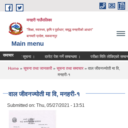
Skip to main content
मनहरी गाउँपालिका
"शिक्षा, स्वास्थ्य, कृषि र पूर्वाधार; समृद्ध मनहरीको आधार"
बागमती प्रदेश, मकवानपुर
Main menu
समाचार
 सम्बन्धी सूचना ।
दररेट पेश गर्ने सम्बन्धमा ।
परीक्षा मिति तोकिएको सम्बन्धी सू
You are here
Home
»
सूचना तथा जानकारी
»
सूचना तथा समाचार
» वाल जीवनज्योती मा वि,
मनहरी-१
वाल जीवनज्योती मा वि, मनहरी-१
Submitted on:
Thu, 05/27/2021 - 13:51