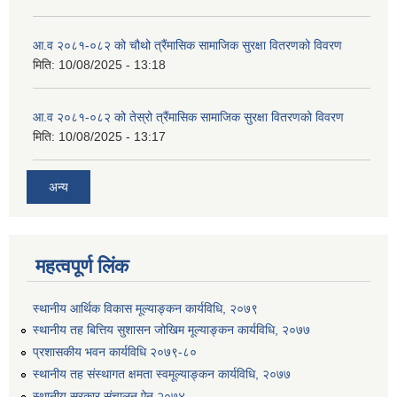
आ.व २०८१-०८२ को चौथो त्रैंमासिक सामाजिक सुरक्षा वितरणको विवरण
मिति:
10/08/2025 - 13:18
आ.व २०८१-०८२ को तेस्रो त्रैंमासिक सामाजिक सुरक्षा वितरणको विवरण
मिति:
10/08/2025 - 13:17
उत्पादनमा आधारित दुधमा अनुदान (प्रति लिटर रु २) सम्बन्धी सूचना ।।
अन्य
उत्पादनमूलक सहकारी प्रबर्द्वन तथा कृषि यान्त्रिकरण प्रबर्द्वन कार्यक्रमको लागि साझेदारहरु छनौट गरिएको बारे कृषि ज्ञान केन्द्र चितवनको सूचना।।
महत्वपूर्ण लिंक
उद्यम विकास सहजकर्ताको छोटो सूची प्रकाशन तथा मौखिक परिक्षा सम्बन्धी सूचना ।।
स्थानीय आर्थिक विकास मूल्याङ्कन कार्यविधि, २०७९
स्थानीय तह बित्तिय सुशासन जोखिम मूल्याङ्कन कार्यविधि, २०७७
प्रशासकीय भवन कार्यविधि २०७९-८०
स्थानीय तह संस्थागत क्षमता स्वमूल्याङ्कन कार्यविधि, २०७७
स्थानीय सरकार संचालन ऐन,२०७४