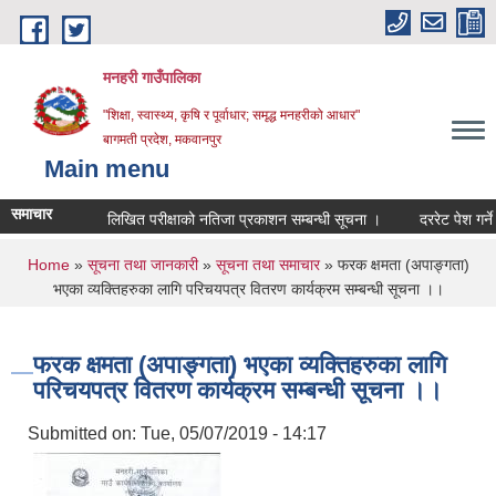
Skip to main content
मनहरी गाउँपालिका
"शिक्षा, स्वास्थ्य, कृषि र पूर्वाधार; समृद्ध मनहरीको आधार"
बागमती प्रदेश, मकवानपुर
Main menu
समाचार
लिखित परीक्षाको नतिजा प्रकाशन सम्बन्धी सूचना ।
दररेट पेश गर्ने सम्बन्
You are here
Home
»
सूचना तथा जानकारी
»
सूचना तथा समाचार
» फरक क्षमता (अपाङ्गता)
भएका व्यक्तिहरुका लागि परिचयपत्र वितरण कार्यक्रम सम्बन्धी सूचना ।।
फरक क्षमता (अपाङ्गता) भएका व्यक्तिहरुका लागि
परिचयपत्र वितरण कार्यक्रम सम्बन्धी सूचना ।।
Submitted on:
Tue, 05/07/2019 - 14:17