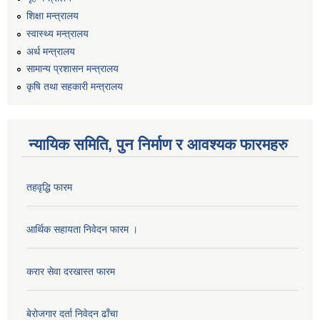
शिक्षा मन्त्रालय
स्वास्थ्य मन्त्रालय
अर्थ मन्त्रालय
सामान्य प्रशासन मन्त्रालय
कृषि तथा सहकारी मन्त्रालय
न्यायिक समिति, पुन निर्माण र आवश्यक फारमहरु
कार्यालय सहायक पदको लिखित परिक्षाको नतिजा प्रकाशन सम्बन्धी सूचना।।
तहवृद्धि फारम
आर्थिक सहायता निवेदन फारम ।
कृषि विकास निर्देशनालय प्रदेश नं ३ को कृषि विकास कार्यक्रममा सहभागी हुन प्रस्ताव आह्वान सम्बन्धी सूचना
करार सेवा दरखास्त फारम
बेरोजगार दर्ता निवेदन ढाँचा