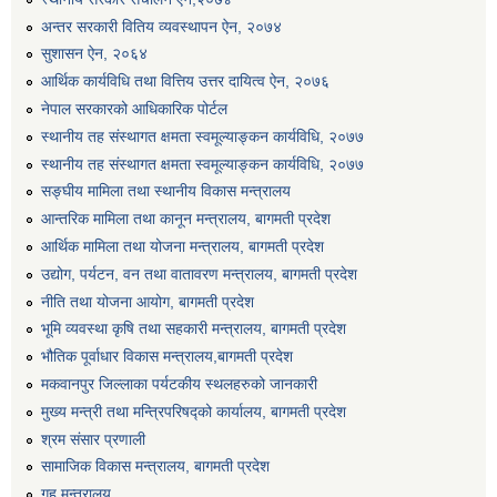
एग्रोभेट पसल संचालन गर्न ईच्छुक कृषि सहकारी संस्थाहरुको लागि अनुदान सम्बन्धी सूचना।
अन्तर सरकारी वितिय व्यवस्थापन ऐन, २०७४
सुशासन ऐन, २०६४
आर्थिक कार्यविधि तथा वित्तिय उत्तर दायित्व ऐन, २०७६
एम आई एस अपरेटर र फिल्ड सहायकको शिप परिक्षण र अन्तरवार्ता सम्बन्धी सूचना।।
नेपाल सरकारको आधिकारिक पोर्टल
स्थानीय तह संस्थागत क्षमता स्वमूल्याङ्कन कार्यविधि, २०७७
स्थानीय तह संस्थागत क्षमता स्वमूल्याङ्कन कार्यविधि, २०७७
सङ्घीय मामिला तथा स्थानीय विकास मन्त्रालय
आन्तरिक मामिला तथा कानून मन्त्रालय, बागमती प्रदेश
आर्थिक मामिला तथा योजना मन्त्रालय, बागमती प्रदेश
उद्योग, पर्यटन, वन तथा वातावरण मन्त्रालय, बागमती प्रदेश
नीति तथा योजना आयोग, बागमती प्रदेश
भूमि व्यवस्था कृषि तथा सहकारी मन्त्रालय, बागमती प्रदेश
भौतिक पूर्वाधार विकास मन्त्रालय,बागमती प्रदेश
मकवानपुर जिल्लाका पर्यटकीय स्थलहरुको जानकारी
मुख्य मन्त्री तथा मन्त्रिपरिषद्को कार्यालय, बागमती प्रदेश
श्रम संसार प्रणाली
सामाजिक विकास मन्त्रालय, बागमती प्रदेश
गृह मन्त्रालय