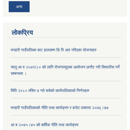
अन्य
लोकप्रिय
मनहरी गाउँपालिका बाट हालसम्म डि पि आर गरिएका योजनाहरु
चालु आ व २०७९/८० को लागि रोजगारमूलक आयोजन छनौट गरी सिफारीस गर्ने
सम्बन्धमा ।
अनुदानको मल विक्री विक्रि वितरणका लागी सहकारी संस्था सूचिकृत सम्बन्धी सूचना ।।
मिति २०८० मंसिर ७ गते बसेको कार्यपालिकाको निर्णयहरु
मनहरी गाउँपालिकाको नीति तथा कार्यक्रम र बजेट वक्तव्य २०७६।७७
आ ब २०७५।७५ को बार्षिक नीति तथा कार्यक्रम