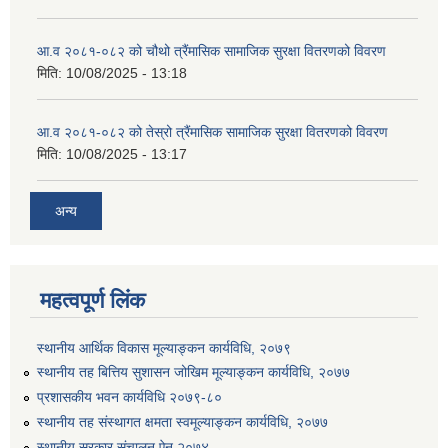
आ.व २०८१-०८२ को चौथो त्रैंमासिक सामाजिक सुरक्षा वितरणको विवरण
मिति:
10/08/2025 - 13:18
आ.व २०८१-०८२ को तेस्रो त्रैंमासिक सामाजिक सुरक्षा वितरणको विवरण
मिति:
10/08/2025 - 13:17
उत्पादनमा आधारित दुधमा अनुदान (प्रति लिटर रु २) सम्बन्धी सूचना ।।
अन्य
उत्पादनमूलक सहकारी प्रबर्द्वन तथा कृषि यान्त्रिकरण प्रबर्द्वन कार्यक्रमको लागि साझेदारहरु छनौट गरिएको बारे कृषि ज्ञान केन्द्र चितवनको सूचना।।
महत्वपूर्ण लिंक
उद्यम विकास सहजकर्ताको छोटो सूची प्रकाशन तथा मौखिक परिक्षा सम्बन्धी सूचना ।।
स्थानीय आर्थिक विकास मूल्याङ्कन कार्यविधि, २०७९
स्थानीय तह बित्तिय सुशासन जोखिम मूल्याङ्कन कार्यविधि, २०७७
प्रशासकीय भवन कार्यविधि २०७९-८०
स्थानीय तह संस्थागत क्षमता स्वमूल्याङ्कन कार्यविधि, २०७७
स्थानीय सरकार संचालन ऐन,२०७४