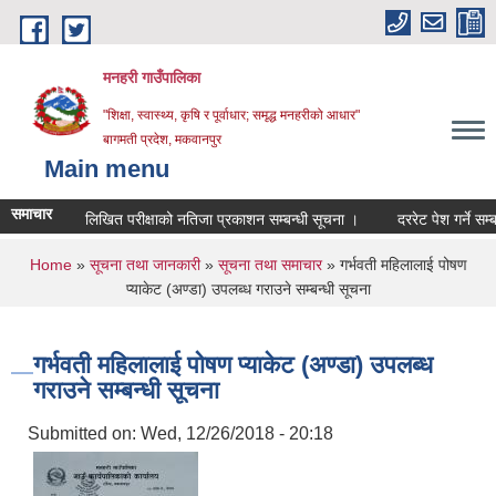
Skip to main content
मनहरी गाउँपालिका
"शिक्षा, स्वास्थ्य, कृषि र पूर्वाधार; समृद्ध मनहरीको आधार"
बागमती प्रदेश, मकवानपुर
Main menu
समाचार
लिखित परीक्षाको नतिजा प्रकाशन सम्बन्धी सूचना ।
दररेट पेश गर्ने सम्बन्धमा 
You are here
Home
»
सूचना तथा जानकारी
»
सूचना तथा समाचार
» गर्भवती महिलालाई पोषण
प्याकेट (अण्डा) उपलब्ध गराउने सम्बन्धी सूचना
गर्भवती महिलालाई पोषण प्याकेट (अण्डा) उपलब्ध
गराउने सम्बन्धी सूचना
Submitted on:
Wed, 12/26/2018 - 20:18