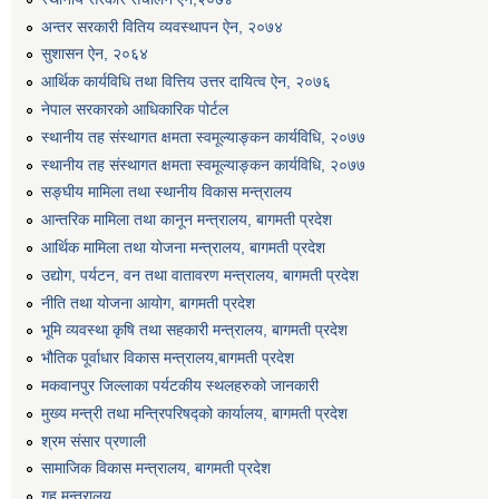
एग्रोभेट पसल संचालन गर्न ईच्छुक कृषि सहकारी संस्थाहरुको लागि अनुदान सम्बन्धी सूचना।
अन्तर सरकारी वितिय व्यवस्थापन ऐन, २०७४
सुशासन ऐन, २०६४
आर्थिक कार्यविधि तथा वित्तिय उत्तर दायित्व ऐन, २०७६
एम आई एस अपरेटर र फिल्ड सहायकको शिप परिक्षण र अन्तरवार्ता सम्बन्धी सूचना।।
नेपाल सरकारको आधिकारिक पोर्टल
स्थानीय तह संस्थागत क्षमता स्वमूल्याङ्कन कार्यविधि, २०७७
स्थानीय तह संस्थागत क्षमता स्वमूल्याङ्कन कार्यविधि, २०७७
सङ्घीय मामिला तथा स्थानीय विकास मन्त्रालय
आन्तरिक मामिला तथा कानून मन्त्रालय, बागमती प्रदेश
आर्थिक मामिला तथा योजना मन्त्रालय, बागमती प्रदेश
उद्योग, पर्यटन, वन तथा वातावरण मन्त्रालय, बागमती प्रदेश
नीति तथा योजना आयोग, बागमती प्रदेश
भूमि व्यवस्था कृषि तथा सहकारी मन्त्रालय, बागमती प्रदेश
भौतिक पूर्वाधार विकास मन्त्रालय,बागमती प्रदेश
मकवानपुर जिल्लाका पर्यटकीय स्थलहरुको जानकारी
मुख्य मन्त्री तथा मन्त्रिपरिषद्को कार्यालय, बागमती प्रदेश
श्रम संसार प्रणाली
सामाजिक विकास मन्त्रालय, बागमती प्रदेश
गृह मन्त्रालय