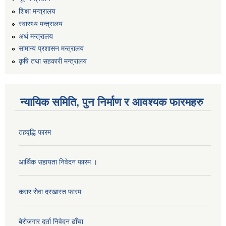
शिक्षा मन्त्रालय
स्वास्थ्य मन्त्रालय
अर्थ मन्त्रालय
सामान्य प्रशासन मन्त्रालय
कृषि तथा सहकारी मन्त्रालय
न्यायिक समिति, पुन निर्माण र आवश्यक फारमहरु
कार्यालय सहायक पदको लिखित परिक्षाको नतिजा प्रकाशन सम्बन्धी सूचना।।
तहवृद्धि फारम
आर्थिक सहायता निवेदन फारम ।
कृषि विकास निर्देशनालय प्रदेश नं ३ को कृषि विकास कार्यक्रममा सहभागी हुन प्रस्ताव आह्वान सम्बन्धी सूचना
करार सेवा दरखास्त फारम
बेरोजगार दर्ता निवेदन ढाँचा