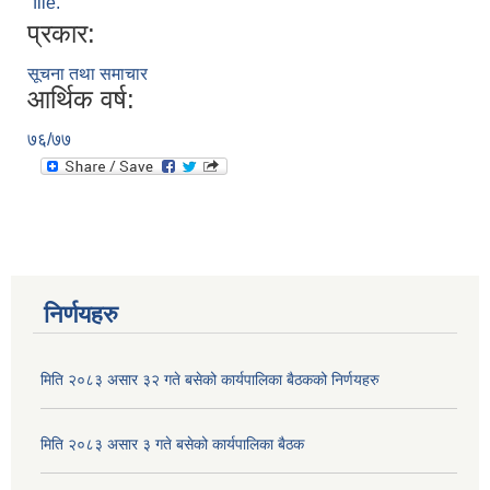
file.
प्रकार:
सूचना तथा समाचार
आर्थिक वर्ष:
७६/७७
अनुदानको मल विक्री विक्रि वितरणका लागी सहकारी संस्था सूचिकृत सम्बन्धी सूचना ।।
निर्णयहरु
मिति २०८३ असार ३२ गते बसेको कार्यपालिका बैठकको निर्णयहरु
मिति २०८३ असार ३ गते बसेको कार्यपालिका बैठक