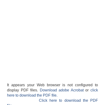
अदुवा/बेसार साना व्यावसाय कृषि उत्पादन केन्द्र (पकेट) बिकास कार्यक्रम संचालन सम्बन्धी प्रस्ताव आव्हानको सूचना ।
It appears your Web browser is not configured to
display PDF files.
Download adobe Acrobat
or
click
here to download the PDF file.
Click here to download the PDF