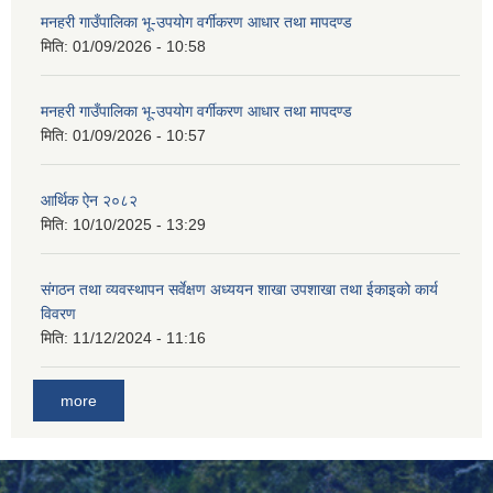
मनहरी गाउँपालिका भू-उपयोग वर्गीकरण आधार तथा मापदण्ड
मिति:
01/09/2026 - 10:58
चौकिदार र कार्यालय सहयोगी पदको मौखिक परिक्षा संचालन सम्बन्धि सूचना ।।
मनहरी गाउँपालिका भू-उपयोग वर्गीकरण आधार तथा मापदण्ड
मिति:
01/09/2026 - 10:57
आर्थिक ऐन २०८२
मिति:
10/10/2025 - 13:29
संगठन तथा व्यवस्थापन सर्वेक्षण अध्ययन शाखा उपशाखा तथा ईकाइको कार्य
विवरण
मिति:
11/12/2024 - 11:16
जेष्ठ नागरिक कार्ड वितरणका लागी वडा कार्यालयलाई अख्तियार प्रत्यायोजन गरिएको सम्बन्धी सूचना ।।
more