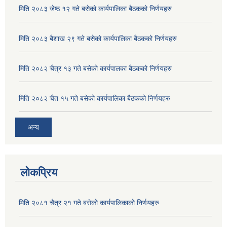
मिति २०८३ जेष्ठ १२ गते बसेको कार्यपालिका बैठकको निर्णयहरु
मिति २०८३ बैशाख २९ गते बसेको कार्यपालिका बैठकको निर्णयहरु
अपाङ्गता परिचयपत्र वितरण परिचयपत्र वितरण सिविर सम्बन्धी सूचना ।
मिति २०८२ चैत्र १३ गते बसेको कार्यपालका बैठकको निर्णयहरु
अपाङ्गता भएका व्यक्तिहरुका लागी समुदायमा आधारित पुर्नस्थापना कार्यक्रम सञ्चालन सम्बन्धि सुचना ।
मिति २०८२ चैत १५ गते बसेको कार्यपालिका बैठकको निर्णयहरु
अन्य
लोकप्रिय
आ ब २०७६/७७ मा विद्यालयहरुको लेखा परिक्षण गर्न सिफािस भएका लेखा परिक्षण फर्म हरुको विवरण।
मिति २०८१ चैत्र २१ गते बसेको कार्यपालिकाको निर्णयहरु