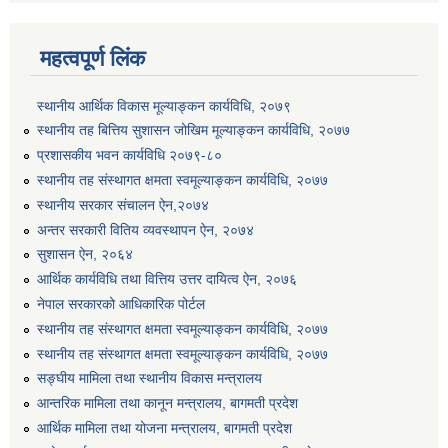
महत्वपूर्ण लिंक
स्थानीय आर्थिक विकास मूल्याङ्कन कार्यविधि, २०७९
स्थानीय तह बित्तिय सुशासन जोखिम मूल्याङ्कन कार्यविधि, २०७७
प्रशासकीय भवन कार्यविधि २०७९-८०
स्थानीय तह संस्थागत क्षमता स्वमूल्याङ्कन कार्यविधि, २०७७
स्थानीय सरकार संचालन ऐन,२०७४
अन्तर सरकारी वितिय व्यवस्थापन ऐन, २०७४
सुशासन ऐन, २०६४
कार्यालय सहायक पदको लिखित परिक्षाको नतिजा प्रकाशन सम्बन्धी सूचना।।
आर्थिक कार्यविधि तथा वित्तिय उत्तर दायित्व ऐन, २०७६
नेपाल सरकारको आधिकारिक पोर्टल
स्थानीय तह संस्थागत क्षमता स्वमूल्याङ्कन कार्यविधि, २०७७
स्थानीय तह संस्थागत क्षमता स्वमूल्याङ्कन कार्यविधि, २०७७
कृषि विकास निर्देशनालय प्रदेश नं ३ को कृषि विकास कार्यक्रममा सहभागी हुन प्रस्ताव आह्वान सम्बन्धी सूचना
सङ्घीय मामिला तथा स्थानीय विकास मन्त्रालय
आन्तरिक मामिला तथा कानून मन्त्रालय, बागमती प्रदेश
आर्थिक मामिला तथा योजना मन्त्रालय, बागमती प्रदेश