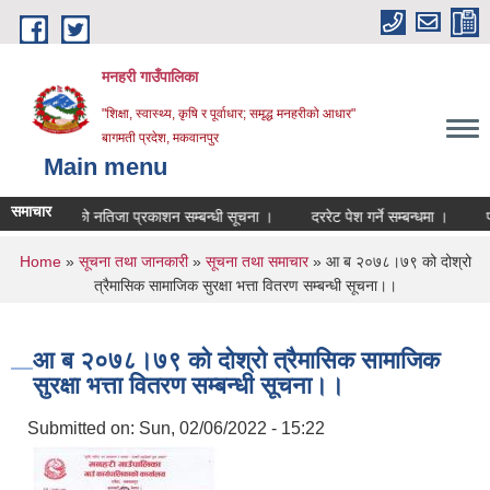
Skip to main content
मनहरी गाउँपालिका
"शिक्षा, स्वास्थ्य, कृषि र पूर्वाधार; समृद्ध मनहरीको आधार"
बागमती प्रदेश, मकवानपुर
Main menu
समाचार
 परीक्षाको नतिजा प्रकाशन सम्बन्धी सूचना ।
दररेट पेश गर्ने सम्बन्धमा ।
परीक्षा
You are here
Home
»
सूचना तथा जानकारी
»
सूचना तथा समाचार
» आ ब २०७८।७९ को दोश्रो
त्रैमासिक सामाजिक सुरक्षा भत्ता वितरण सम्बन्धी सूचना।।
आ ब २०७८।७९ को दोश्रो त्रैमासिक सामाजिक
सुरक्षा भत्ता वितरण सम्बन्धी सूचना।।
Submitted on:
Sun, 02/06/2022 - 15:22