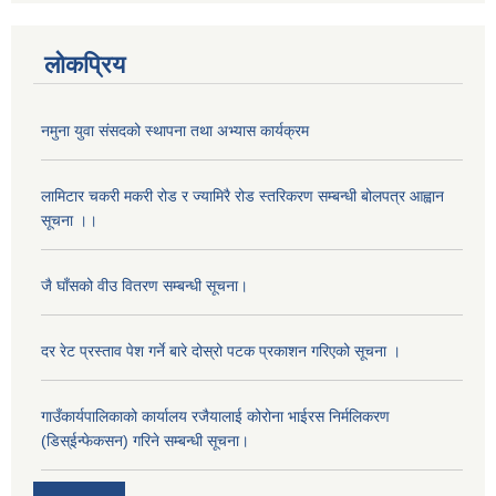
लोकप्रिय
नमुना युवा संसदको स्थापना तथा अभ्यास कार्यक्रम
लामिटार चकरी मकरी रोड र ज्यामिरै रोड स्तरिकरण सम्बन्धी बोलपत्र आह्वान
सूचना ।।
जै घाँसको वीउ वितरण सम्बन्धी सूचना।
अनुदानको मल विक्री विक्रि वितरणका लागी सहकारी संस्था सूचिकृत सम्बन्धी सूचना ।।
दर रेट प्रस्ताव पेश गर्ने बारे दोस्रो पटक प्रकाशन गरिएको सूचना ।
गाउँकार्यपालिकाको कार्यालय रजैयालाई कोरोना भाईरस निर्मलिकरण
(डिस्ईन्फेकसन) गरिने सम्बन्धी सूचना।