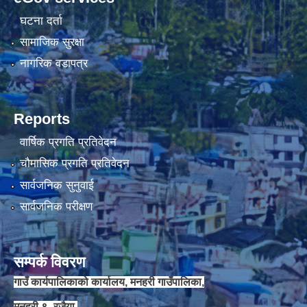
घटना दर्ता
चौकिदार र कार्यालय सहयोगी पदको मौखिक परिक्षा संचालन सम्बन्धि सूचना ।।
सामाजिक सुरक्षा
नागरिक वडापत्र
Reports
वार्षिक प्रगति प्रतिवेदन
चौमासिक प्रगति प्रतिवेदन
सार्वजनिक सुनुवाई
सार्वजनिक परीक्षण
जेष्ठ नागरिक कार्ड वितरणका लागी वडा कार्यालयलाई अख्तियार प्रत्यायोजन गरिएको सम्बन्धी सूचना ।।
सम्पर्क विवरण
गाउँ कार्यपालिकाको कार्यालय, मनहरी गाउँपालिका,
मनहरी ९- रजैया,