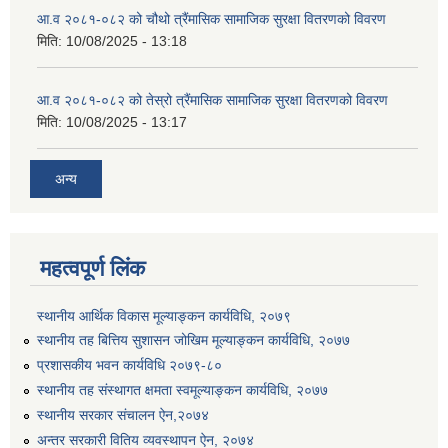
आ.व २०८१-०८२ को चौथो त्रैंमासिक सामाजिक सुरक्षा वितरणको विवरण
मिति:
10/08/2025 - 13:18
आ.व २०८१-०८२ को तेस्रो त्रैंमासिक सामाजिक सुरक्षा वितरणको विवरण
मिति:
10/08/2025 - 13:17
उत्पादनमा आधारित दुधमा अनुदान (प्रति लिटर रु २) सम्बन्धी सूचना ।।
अन्य
उत्पादनमूलक सहकारी प्रबर्द्वन तथा कृषि यान्त्रिकरण प्रबर्द्वन कार्यक्रमको लागि साझेदारहरु छनौट गरिएको बारे कृषि ज्ञान केन्द्र चितवनको सूचना।।
महत्वपूर्ण लिंक
उद्यम विकास सहजकर्ताको छोटो सूची प्रकाशन तथा मौखिक परिक्षा सम्बन्धी सूचना ।।
स्थानीय आर्थिक विकास मूल्याङ्कन कार्यविधि, २०७९
स्थानीय तह बित्तिय सुशासन जोखिम मूल्याङ्कन कार्यविधि, २०७७
प्रशासकीय भवन कार्यविधि २०७९-८०
स्थानीय तह संस्थागत क्षमता स्वमूल्याङ्कन कार्यविधि, २०७७
स्थानीय सरकार संचालन ऐन,२०७४
अन्तर सरकारी वितिय व्यवस्थापन ऐन, २०७४