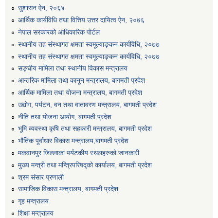
सुशासन ऐन, २०६४
एग्रोभेट पसल संचालन गर्न ईच्छुक कृषि सहकारी संस्थाहरुको लागि अनुदान सम्बन्धी सूचना।
आर्थिक कार्यविधि तथा वित्तिय उत्तर दायित्व ऐन, २०७६
नेपाल सरकारको आधिकारिक पोर्टल
एम आई एस अपरेटर र फिल्ड सहायकको शिप परिक्षण र अन्तरवार्ता सम्बन्धी सूचना।।
स्थानीय तह संस्थागत क्षमता स्वमूल्याङ्कन कार्यविधि, २०७७
स्थानीय तह संस्थागत क्षमता स्वमूल्याङ्कन कार्यविधि, २०७७
सङ्घीय मामिला तथा स्थानीय विकास मन्त्रालय
आन्तरिक मामिला तथा कानून मन्त्रालय, बागमती प्रदेश
आर्थिक मामिला तथा योजना मन्त्रालय, बागमती प्रदेश
उद्योग, पर्यटन, वन तथा वातावरण मन्त्रालय, बागमती प्रदेश
नीति तथा योजना आयोग, बागमती प्रदेश
भूमि व्यवस्था कृषि तथा सहकारी मन्त्रालय, बागमती प्रदेश
भौतिक पूर्वाधार विकास मन्त्रालय,बागमती प्रदेश
मकवानपुर जिल्लाका पर्यटकीय स्थलहरुको जानकारी
मुख्य मन्त्री तथा मन्त्रिपरिषद्को कार्यालय, बागमती प्रदेश
श्रम संसार प्रणाली
सामाजिक विकास मन्त्रालय, बागमती प्रदेश
गृह मन्त्रालय
शिक्षा मन्त्रालय