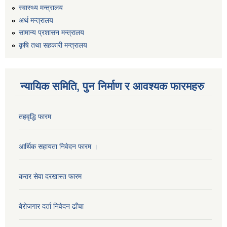
स्वास्थ्य मन्त्रालय
अर्थ मन्त्रालय
सामान्य प्रशासन मन्त्रालय
कृषि तथा सहकारी मन्त्रालय
न्यायिक समिति, पुन निर्माण र आवश्यक फारमहरु
तहवृद्धि फारम
कार्यालय सहायक पदको लिखित परिक्षाको नतिजा प्रकाशन सम्बन्धी सूचना।।
आर्थिक सहायता निवेदन फारम ।
करार सेवा दरखास्त फारम
कृषि विकास निर्देशनालय प्रदेश नं ३ को कृषि विकास कार्यक्रममा सहभागी हुन प्रस्ताव आह्वान सम्बन्धी सूचना
बेरोजगार दर्ता निवेदन ढाँचा