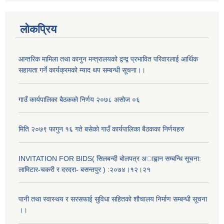
लोकप्रिय
आन्तरिक मामिला तथा कानुन मन्त्रालयको द्वन्द्व प्रभावित परिवारलाई आर्थिक
सहायता गर्ने कार्यक्रमको म्याद थप सम्बन्धी सूचना।।
गाउँ कार्यपालिका बैठकको निर्णय २०७८ असोज ०६
मिति २०७९ फागुन १६ गते बसेको गाउँ कार्यपालिका बैठकका निर्णयहरु
अनुदानको मल विक्री विक्रि वितरणका लागी सहकारी संस्था सूचिकृत सम्बन्धी सूचना ।।
INVITATION FOR BIDS( सिलबन्दी बोलपत्र अाह्वान सम्बन्धि सूचना:
लामिटार-चकरी र दरदरा- बसन्तपुर ) :२०७४।१२।२१
पानी तथा स्वास्थय र सरसफाई सुविधा सहितको शौचालय निर्माण सम्बन्धी सूचना
।।