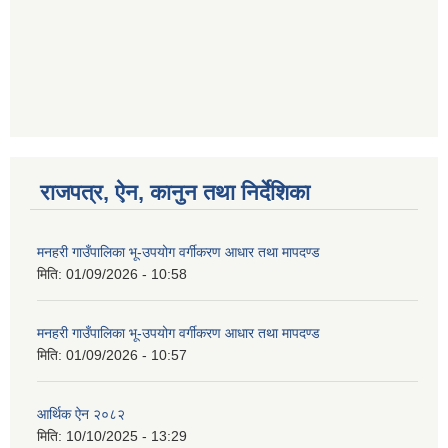
गणित विषयका शिक्षकहरुका लागी एक दिवसीय तलिम सम्बन्धी सूचना ।
गणित, विज्ञान र अंग्रजी विषयका लागि क्रियाकलापमा आधारित सामाग्री अनुदान सम्बन्धी सूचना।।
राजपत्र, ऐन, कानुन तथा निर्देशिका
मनहरी गाउँपालिका भू-उपयोग वर्गीकरण आधार तथा मापदण्ड
मिति:
01/09/2026 - 10:58
गर्भवती महिलालाई पोषण प्याकेट (अण्डा) उपलब्ध गराउने सम्बन्धी सूचना
मनहरी गाउँपालिका भू-उपयोग वर्गीकरण आधार तथा मापदण्ड
मिति:
01/09/2026 - 10:57
आर्थिक ऐन २०८२
गाउँकार्यपालिकाको कार्यालय रजैया र यस कार्यालयबाट प्रवाह हुने सम्पुर्ण सेवाहरु बन्द रहने जानकारी सम्बन्धमा ।।।
मिति:
10/10/2025 - 13:29