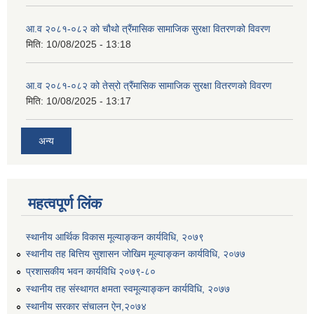
आ.व २०८१-०८२ को चौथो त्रैंमासिक सामाजिक सुरक्षा वितरणको विवरण
मिति:
10/08/2025 - 13:18
आ.व २०८१-०८२ को तेस्रो त्रैंमासिक सामाजिक सुरक्षा वितरणको विवरण
मिति:
10/08/2025 - 13:17
उत्पादनमा आधारित दुधमा अनुदान (प्रति लिटर रु २) सम्बन्धी सूचना ।।
अन्य
उत्पादनमूलक सहकारी प्रबर्द्वन तथा कृषि यान्त्रिकरण प्रबर्द्वन कार्यक्रमको लागि साझेदारहरु छनौट गरिएको बारे कृषि ज्ञान केन्द्र चितवनको सूचना।।
महत्वपूर्ण लिंक
उद्यम विकास सहजकर्ताको छोटो सूची प्रकाशन तथा मौखिक परिक्षा सम्बन्धी सूचना ।।
स्थानीय आर्थिक विकास मूल्याङ्कन कार्यविधि, २०७९
स्थानीय तह बित्तिय सुशासन जोखिम मूल्याङ्कन कार्यविधि, २०७७
प्रशासकीय भवन कार्यविधि २०७९-८०
स्थानीय तह संस्थागत क्षमता स्वमूल्याङ्कन कार्यविधि, २०७७
स्थानीय सरकार संचालन ऐन,२०७४