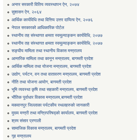
अन्तर सरकारी वितिय व्यवस्थापन ऐन, २०७४
एग्रोभेट पसल संचालन गर्न ईच्छुक कृषि सहकारी संस्थाहरुको लागि अनुदान सम्बन्धी सूचना।
सुशासन ऐन, २०६४
आर्थिक कार्यविधि तथा वित्तिय उत्तर दायित्व ऐन, २०७६
एम आई एस अपरेटर र फिल्ड सहायकको शिप परिक्षण र अन्तरवार्ता सम्बन्धी सूचना।।
नेपाल सरकारको आधिकारिक पोर्टल
स्थानीय तह संस्थागत क्षमता स्वमूल्याङ्कन कार्यविधि, २०७७
स्थानीय तह संस्थागत क्षमता स्वमूल्याङ्कन कार्यविधि, २०७७
सङ्घीय मामिला तथा स्थानीय विकास मन्त्रालय
आन्तरिक मामिला तथा कानून मन्त्रालय, बागमती प्रदेश
आर्थिक मामिला तथा योजना मन्त्रालय, बागमती प्रदेश
उद्योग, पर्यटन, वन तथा वातावरण मन्त्रालय, बागमती प्रदेश
नीति तथा योजना आयोग, बागमती प्रदेश
भूमि व्यवस्था कृषि तथा सहकारी मन्त्रालय, बागमती प्रदेश
भौतिक पूर्वाधार विकास मन्त्रालय,बागमती प्रदेश
मकवानपुर जिल्लाका पर्यटकीय स्थलहरुको जानकारी
मुख्य मन्त्री तथा मन्त्रिपरिषद्को कार्यालय, बागमती प्रदेश
श्रम संसार प्रणाली
सामाजिक विकास मन्त्रालय, बागमती प्रदेश
गृह मन्त्रालय