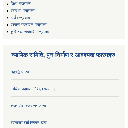
शिक्षा मन्त्रालय
स्वास्थ्य मन्त्रालय
अर्थ मन्त्रालय
सामान्य प्रशासन मन्त्रालय
कृषि तथा सहकारी मन्त्रालय
न्यायिक समिति, पुन निर्माण र आवश्यक फारमहरु
तहवृद्धि फारम
कार्यालय सहायक पदको लिखित परिक्षाको नतिजा प्रकाशन सम्बन्धी सूचना।।
आर्थिक सहायता निवेदन फारम ।
कृषि विकास निर्देशनालय प्रदेश नं ३ को कृषि विकास कार्यक्रममा सहभागी हुन प्रस्ताव आह्वान सम्बन्धी सूचना
करार सेवा दरखास्त फारम
बेरोजगार दर्ता निवेदन ढाँचा