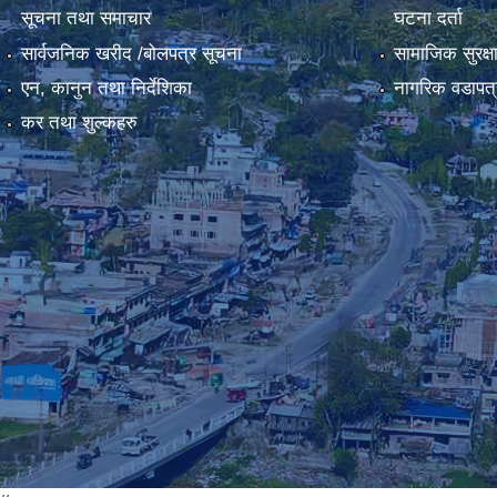
सूचना तथा समाचार
घटना दर्ता
सार्वजनिक खरीद /बोलपत्र सूचना
सामाजिक सुरक्ष
एन, कानुन तथा निर्देशिका
नागरिक वडापत्
कर तथा शुल्कहरु