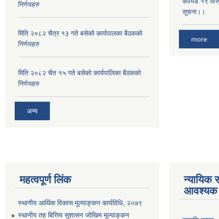
कोभिड १९ विरुद
निर्णयहरु
सूचना।।
मिति २०८२ चैत्र १३ गते बसेको कार्यपालका बैठकको
more
निर्णयहरु
मिति २०८२ चैत १५ गते बसेको कार्यपालिका बैठकको
निर्णयहरु
अन्य
महत्वपूर्ण लिंक
न्यायिक स
आवश्यक 
स्थानीय आर्थिक विकास मूल्याङ्कन कार्यविधि, २०७९
स्थानीय तह बित्तिय सुशासन जोखिम मूल्याङ्कन