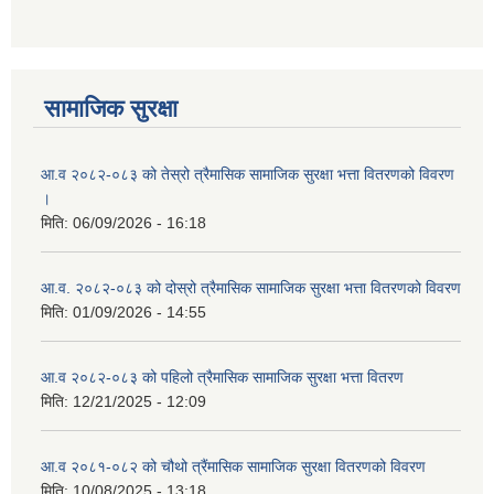
आ ब २०७७।७८ को लागी बेरोजगार व्यक्ति सूचीकरण सम्बन्धी सूचना ।।
आ ब २०७८।७९ को दोश्रो त्रैमासिक सामाजिक सुरक्षा भत्ता वितरण सम्बन्धी सूचना।।
सामाजिक सुरक्षा
आ व २०७४।७५ को मनहरी गाउँपालिका भित्र रहेका सामुदाियीक विद्यालयहरुको अन्तिम लेखा परिक्षकको लागि विद्यालयहरुबाट प्राप्त सिफारिस बमोजिम तपशिलका सुचिकृत रजिस्टर्ड अडिटरहरुलाई निम्न अनुसार विद्यालयहरुमा लेखा परिक्षण गर्नको लागि स्विकृती प्रदान गरिएको छ।
आ.व २०८२-०८३ को तेस्रो त्रैमासिक सामाजिक सुरक्षा भत्ता वितरणको विवरण
।
मिति:
06/09/2026 - 16:18
आ.व. २०८२-०८३ को दोस्रो त्रैमासिक सामाजिक सुरक्षा भत्ता वितरणको विवरण
आ व २०७६।७७ को प्रगति प्रतिबेदन मनहरी गा पा।। मितिः २०७७ असार १०
मिति:
01/09/2026 - 14:55
आ.व २०८२-०८३ को पहिलो त्रैमासिक सामाजिक सुरक्षा भत्ता वितरण
मिति:
12/21/2025 - 12:09
आ.ब.२०७४/७५ को लागि मौजुदा सूचिमा समावेश वा अद्यावधिक गर्ने सूचना
आ.व २०८१-०८२ को चौथो त्रैंमासिक सामाजिक सुरक्षा वितरणको विवरण
मिति:
10/08/2025 - 13:18
आन्तरिक मामिला तथा कानुन मन्त्रालयको द्वन्द्व प्रभावित परिवारलाई आर्थिक सहायता गर्ने कार्यक्रमको म्याद थप सम्बन्धी सूचना।।