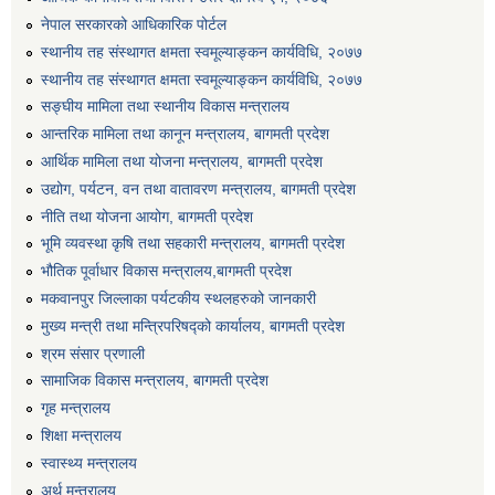
एग्रोभेट पसल संचालन गर्न ईच्छुक कृषि सहकारी संस्थाहरुको लागि अनुदान सम्बन्धी सूचना।
नेपाल सरकारको आधिकारिक पोर्टल
स्थानीय तह संस्थागत क्षमता स्वमूल्याङ्कन कार्यविधि, २०७७
स्थानीय तह संस्थागत क्षमता स्वमूल्याङ्कन कार्यविधि, २०७७
एम आई एस अपरेटर र फिल्ड सहायकको शिप परिक्षण र अन्तरवार्ता सम्बन्धी सूचना।।
सङ्घीय मामिला तथा स्थानीय विकास मन्त्रालय
आन्तरिक मामिला तथा कानून मन्त्रालय, बागमती प्रदेश
आर्थिक मामिला तथा योजना मन्त्रालय, बागमती प्रदेश
उद्योग, पर्यटन, वन तथा वातावरण मन्त्रालय, बागमती प्रदेश
नीति तथा योजना आयोग, बागमती प्रदेश
भूमि व्यवस्था कृषि तथा सहकारी मन्त्रालय, बागमती प्रदेश
भौतिक पूर्वाधार विकास मन्त्रालय,बागमती प्रदेश
मकवानपुर जिल्लाका पर्यटकीय स्थलहरुको जानकारी
मुख्य मन्त्री तथा मन्त्रिपरिषद्को कार्यालय, बागमती प्रदेश
श्रम संसार प्रणाली
सामाजिक विकास मन्त्रालय, बागमती प्रदेश
गृह मन्त्रालय
शिक्षा मन्त्रालय
स्वास्थ्य मन्त्रालय
अर्थ मन्त्रालय