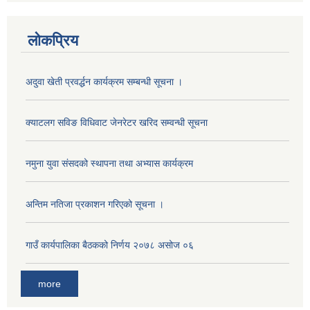
लोकप्रिय
अदुवा खेती प्रवर्द्धन कार्यक्रम सम्बन्धी सूचना ।
क्याटलग सविङ विधिवाट जेनरेटर खरिद सम्वन्धी सूचना
नमुना युवा संसदको स्थापना तथा अभ्यास कार्यक्रम
अनुदानको मल विक्री विक्रि वितरणका लागी सहकारी संस्था सूचिकृत सम्बन्धी सूचना ।।
अन्तिम नतिजा प्रकाशन गरिएको सूचना ।
गाउँ कार्यपालिका बैठकको निर्णय २०७८ असोज ०६
more