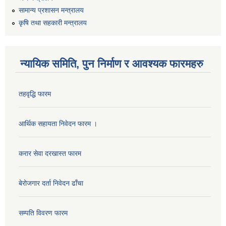
सामान्य प्रशासन मन्त्रालय
कृषि तथा सहकारी मन्त्रालय
न्यायिक समिति, पुन निर्माण र आवश्यक फारमहरु
तहवृद्धि फारम
आर्थिक सहायता निवेदन फारम ।
कार्यालय सहायक पदको लिखित परिक्षाको नतिजा प्रकाशन सम्बन्धी सूचना।।
करार सेवा दरखास्त फारम
बेरोजगार दर्ता निवेदन ढाँचा
कृषि विकास निर्देशनालय प्रदेश नं ३ को कृषि विकास कार्यक्रममा सहभागी हुन प्रस्ताव आह्वान सम्बन्धी सूचना
सम्पति विवरण फारम