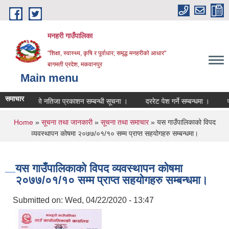
Skip to main content
मनहरी गाउँपालिका
"शिक्षा, स्वास्थ्य, कृषि र पूर्वाधार; समृद्ध मनहरीको आधार"
बागमती प्रदेश, मकवानपुर
Main menu
समाचार
 परीक्षाको नतिजा प्रकाशन सम्बन्धी सूचना ।
दररेट पेश गर्ने सम्बन्धमा ।
परीक्षा
You are here
Home
»
सूचना तथा जानकारी
»
सूचना तथा समाचार
» यस गाउँपालिकाको विपद
व्यवस्थापन कोषमा २०७७/०१/१० सम्म प्राप्त सहयोगहरु सम्बन्धमा।
यस गाउँपालिकाको विपद व्यवस्थापन कोषमा
२०७७/०१/१० सम्म प्राप्त सहयोगहरु सम्बन्धमा।
Submitted on:
Wed, 04/22/2020 - 13:47