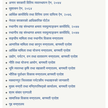
अन्तर सरकारी वितिय व्यवस्थापन ऐन, २०७४
एग्रोभेट पसल संचालन गर्न ईच्छुक कृषि सहकारी संस्थाहरुको लागि अनुदान सम्बन्धी सूचना।
सुशासन ऐन, २०६४
आर्थिक कार्यविधि तथा वित्तिय उत्तर दायित्व ऐन, २०७६
नेपाल सरकारको आधिकारिक पोर्टल
एम आई एस अपरेटर र फिल्ड सहायकको शिप परिक्षण र अन्तरवार्ता सम्बन्धी सूचना।।
स्थानीय तह संस्थागत क्षमता स्वमूल्याङ्कन कार्यविधि, २०७७
स्थानीय तह संस्थागत क्षमता स्वमूल्याङ्कन कार्यविधि, २०७७
सङ्घीय मामिला तथा स्थानीय विकास मन्त्रालय
आन्तरिक मामिला तथा कानून मन्त्रालय, बागमती प्रदेश
आर्थिक मामिला तथा योजना मन्त्रालय, बागमती प्रदेश
उद्योग, पर्यटन, वन तथा वातावरण मन्त्रालय, बागमती प्रदेश
नीति तथा योजना आयोग, बागमती प्रदेश
भूमि व्यवस्था कृषि तथा सहकारी मन्त्रालय, बागमती प्रदेश
भौतिक पूर्वाधार विकास मन्त्रालय,बागमती प्रदेश
मकवानपुर जिल्लाका पर्यटकीय स्थलहरुको जानकारी
मुख्य मन्त्री तथा मन्त्रिपरिषद्को कार्यालय, बागमती प्रदेश
श्रम संसार प्रणाली
सामाजिक विकास मन्त्रालय, बागमती प्रदेश
गृह मन्त्रालय