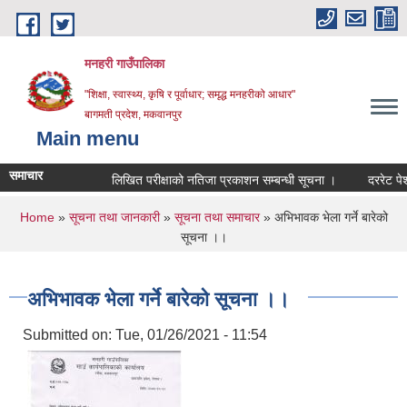
Skip to main content
मनहरी गाउँपालिका
"शिक्षा, स्वास्थ्य, कृषि र पूर्वाधार; समृद्ध मनहरीको आधार"
बागमती प्रदेश, मकवानपुर
Main menu
समाचार
लिखित परीक्षाको नतिजा प्रकाशन सम्बन्धी सूचना ।
दररेट पेश गर्ने 
You are here
Home
»
सूचना तथा जानकारी
»
सूचना तथा समाचार
» अभिभावक भेला गर्ने बारेको
सूचना ।।
अभिभावक भेला गर्ने बारेको सूचना ।।
Submitted on:
Tue, 01/26/2021 - 11:54