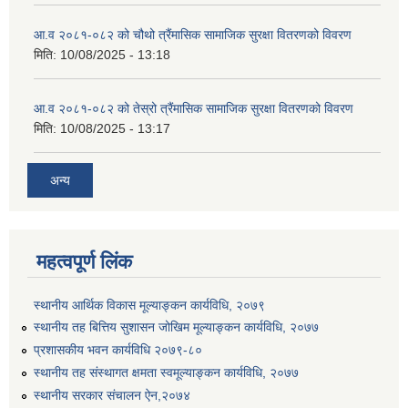
आ.व २०८१-०८२ को चौथो त्रैंमासिक सामाजिक सुरक्षा वितरणको विवरण
मिति:
10/08/2025 - 13:18
आ.व २०८१-०८२ को तेस्रो त्रैंमासिक सामाजिक सुरक्षा वितरणको विवरण
मिति:
10/08/2025 - 13:17
उत्पादनमा आधारित दुधमा अनुदान (प्रति लिटर रु २) सम्बन्धी सूचना ।।
अन्य
उत्पादनमूलक सहकारी प्रबर्द्वन तथा कृषि यान्त्रिकरण प्रबर्द्वन कार्यक्रमको लागि साझेदारहरु छनौट गरिएको बारे कृषि ज्ञान केन्द्र चितवनको सूचना।।
महत्वपूर्ण लिंक
उद्यम विकास सहजकर्ताको छोटो सूची प्रकाशन तथा मौखिक परिक्षा सम्बन्धी सूचना ।।
स्थानीय आर्थिक विकास मूल्याङ्कन कार्यविधि, २०७९
स्थानीय तह बित्तिय सुशासन जोखिम मूल्याङ्कन कार्यविधि, २०७७
प्रशासकीय भवन कार्यविधि २०७९-८०
स्थानीय तह संस्थागत क्षमता स्वमूल्याङ्कन कार्यविधि, २०७७
स्थानीय सरकार संचालन ऐन,२०७४