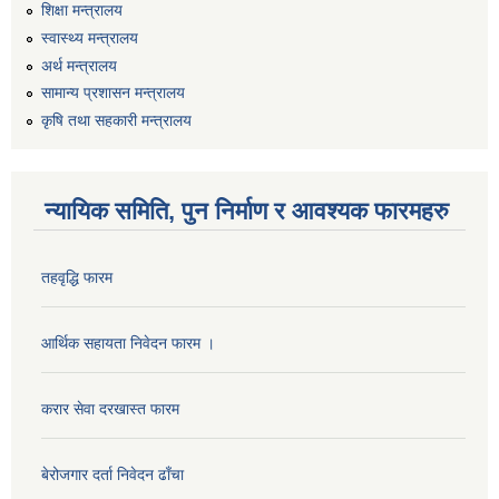
शिक्षा मन्त्रालय
स्वास्थ्य मन्त्रालय
अर्थ मन्त्रालय
सामान्य प्रशासन मन्त्रालय
कृषि तथा सहकारी मन्त्रालय
न्यायिक समिति, पुन निर्माण र आवश्यक फारमहरु
तहवृद्धि फारम
कार्यालय सहायक पदको लिखित परिक्षाको नतिजा प्रकाशन सम्बन्धी सूचना।।
आर्थिक सहायता निवेदन फारम ।
करार सेवा दरखास्त फारम
कृषि विकास निर्देशनालय प्रदेश नं ३ को कृषि विकास कार्यक्रममा सहभागी हुन प्रस्ताव आह्वान सम्बन्धी सूचना
बेरोजगार दर्ता निवेदन ढाँचा