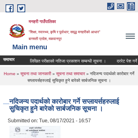
Skip to main content
मनहरी गाउँपालिका
"शिक्षा, स्वास्थ्य, कृषि र पूर्वाधार; समृद्ध मनहरीको आधार"
बागमती प्रदेश, मकवानपुर
Main menu
समाचार
लिखित परीक्षाको नतिजा प्रकाशन सम्बन्धी सूचना ।
दररेट पेश गर्ने सम्बन
You are here
Home
»
सूचना तथा जानकारी
»
सूचना तथा समाचार
» नदिजन्य पदार्थको कारोबार गर्ने
सप्लायर्सहरुलाई सुचिकृत हुने बारेको सार्बजनिक सूचना ।
नदिजन्य पदार्थको कारोबार गर्ने सप्लायर्सहरुलाई
सुचिकृत हुने बारेको सार्बजनिक सूचना ।
Submitted on:
Tue, 08/17/2021 - 16:57