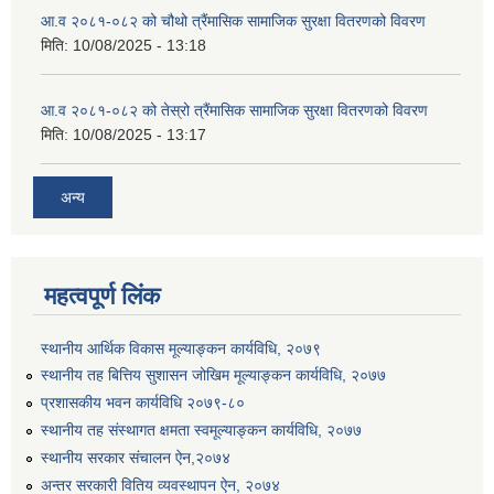
आ.व २०८१-०८२ को चौथो त्रैंमासिक सामाजिक सुरक्षा वितरणको विवरण
मिति:
10/08/2025 - 13:18
आ.व २०८१-०८२ को तेस्रो त्रैंमासिक सामाजिक सुरक्षा वितरणको विवरण
मिति:
10/08/2025 - 13:17
उत्पादनमा आधारित दुधमा अनुदान (प्रति लिटर रु २) सम्बन्धी सूचना ।।
अन्य
उत्पादनमूलक सहकारी प्रबर्द्वन तथा कृषि यान्त्रिकरण प्रबर्द्वन कार्यक्रमको लागि साझेदारहरु छनौट गरिएको बारे कृषि ज्ञान केन्द्र चितवनको सूचना।।
महत्वपूर्ण लिंक
उद्यम विकास सहजकर्ताको छोटो सूची प्रकाशन तथा मौखिक परिक्षा सम्बन्धी सूचना ।।
स्थानीय आर्थिक विकास मूल्याङ्कन कार्यविधि, २०७९
स्थानीय तह बित्तिय सुशासन जोखिम मूल्याङ्कन कार्यविधि, २०७७
प्रशासकीय भवन कार्यविधि २०७९-८०
स्थानीय तह संस्थागत क्षमता स्वमूल्याङ्कन कार्यविधि, २०७७
स्थानीय सरकार संचालन ऐन,२०७४
अन्तर सरकारी वितिय व्यवस्थापन ऐन, २०७४