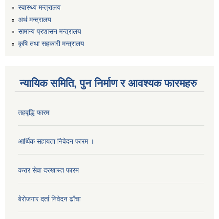
स्वास्थ्य मन्त्रालय
अर्थ मन्त्रालय
सामान्य प्रशासन मन्त्रालय
कृषि तथा सहकारी मन्त्रालय
न्यायिक समिति, पुन निर्माण र आवश्यक फारमहरु
तहवृद्धि फारम
कार्यालय सहायक पदको लिखित परिक्षाको नतिजा प्रकाशन सम्बन्धी सूचना।।
आर्थिक सहायता निवेदन फारम ।
करार सेवा दरखास्त फारम
कृषि विकास निर्देशनालय प्रदेश नं ३ को कृषि विकास कार्यक्रममा सहभागी हुन प्रस्ताव आह्वान सम्बन्धी सूचना
बेरोजगार दर्ता निवेदन ढाँचा