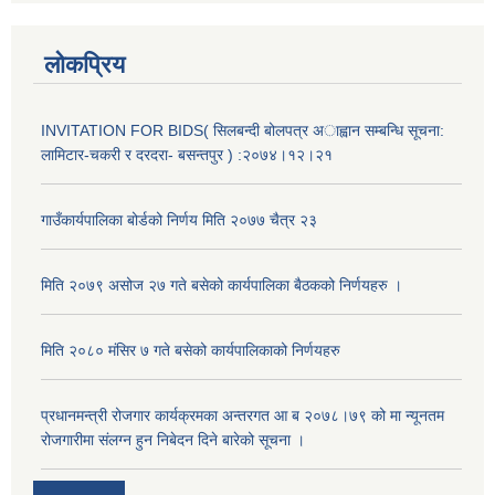
लोकप्रिय
INVITATION FOR BIDS( सिलबन्दी बोलपत्र अाह्वान सम्बन्धि सूचना:
लामिटार-चकरी र दरदरा- बसन्तपुर ) :२०७४।१२।२१
गाउँकार्यपालिका बोर्डको निर्णय मिति २०७७ चैत्र २३
मिति २०७९ असोज २७ गते बसेको कार्यपालिका बैठकको निर्णयहरु ।
अनुदानको मल विक्री विक्रि वितरणका लागी सहकारी संस्था सूचिकृत सम्बन्धी सूचना ।।
मिति २०८० मंसिर ७ गते बसेको कार्यपालिकाको निर्णयहरु
प्रधानमन्त्री रोजगार कार्यक्रमका अन्तरगत आ ब २०७८।७९ को मा न्यूनतम
रोजगारीमा संलग्न हुन निबेदन दिने बारेको सूचना ।