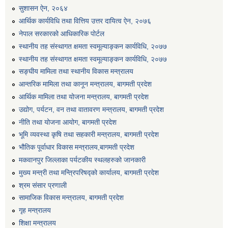
सुशासन ऐन, २०६४
एग्रोभेट पसल संचालन गर्न ईच्छुक कृषि सहकारी संस्थाहरुको लागि अनुदान सम्बन्धी सूचना।
आर्थिक कार्यविधि तथा वित्तिय उत्तर दायित्व ऐन, २०७६
नेपाल सरकारको आधिकारिक पोर्टल
एम आई एस अपरेटर र फिल्ड सहायकको शिप परिक्षण र अन्तरवार्ता सम्बन्धी सूचना।।
स्थानीय तह संस्थागत क्षमता स्वमूल्याङ्कन कार्यविधि, २०७७
स्थानीय तह संस्थागत क्षमता स्वमूल्याङ्कन कार्यविधि, २०७७
सङ्घीय मामिला तथा स्थानीय विकास मन्त्रालय
आन्तरिक मामिला तथा कानून मन्त्रालय, बागमती प्रदेश
आर्थिक मामिला तथा योजना मन्त्रालय, बागमती प्रदेश
उद्योग, पर्यटन, वन तथा वातावरण मन्त्रालय, बागमती प्रदेश
नीति तथा योजना आयोग, बागमती प्रदेश
भूमि व्यवस्था कृषि तथा सहकारी मन्त्रालय, बागमती प्रदेश
भौतिक पूर्वाधार विकास मन्त्रालय,बागमती प्रदेश
मकवानपुर जिल्लाका पर्यटकीय स्थलहरुको जानकारी
मुख्य मन्त्री तथा मन्त्रिपरिषद्को कार्यालय, बागमती प्रदेश
श्रम संसार प्रणाली
सामाजिक विकास मन्त्रालय, बागमती प्रदेश
गृह मन्त्रालय
शिक्षा मन्त्रालय