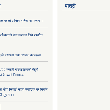
य
पात्रो
यक पदको अन्तिम नतिजा समबन्धमा ।
अधिकृतको सेवा करारमा लिने सम्बन्धि
दको स्थापना तथा अभ्यास कार्यक्रम
२२ मनहरी गाउँपालिकाको तेह्रौ
रो बैठकको निर्णयहरु
थोपा सि‌ंचाई सहित प्लाष्टिक घर निर्माण
न्धी सूचना।।