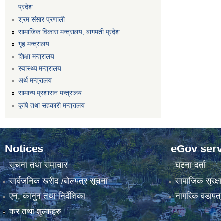
प्रदेश
श्रम संसार प्रणाली
सामाजिक विकास मन्त्रालय, बागमती प्रदेश
गृह मन्त्रालय
शिक्षा मन्त्रालय
स्वास्थ्य मन्त्रालय
अर्थ मन्त्रालय
सामान्य प्रशासन मन्त्रालय
कृषि तथा सहकारी मन्त्रालय
Notices
eGov serv
सूचना तथा समाचार
घटना दर्ता
सार्वजनिक खरीद /बोलपत्र सूचना
सामाजिक सुरक्ष
एन, कानुन तथा निर्देशिका
नागरिक वडापत्
कर तथा शुल्कहरु