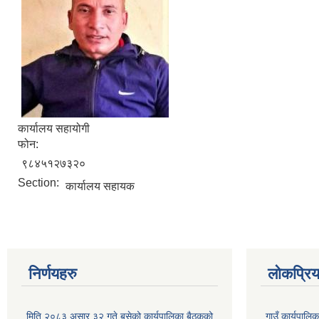
कार्यालय सहायोगी
फोन:
९८४५१२७३२०
Section:
कार्यालय सहायक
निर्णयहरु
लोकप्रि
मिति २०८३ असार ३२ गते बसेको कार्यपालिका बैठकको
गाउँ कार्यपाल