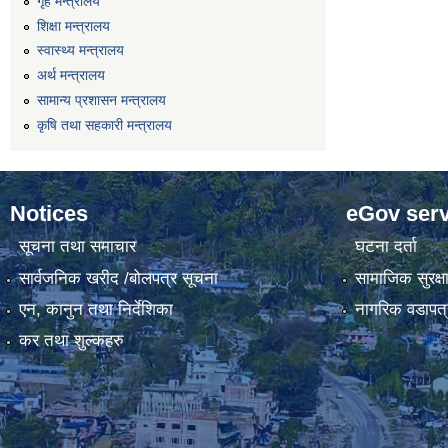
गृह मन्त्रालय
शिक्षा मन्त्रालय
स्वास्थ्य मन्त्रालय
अर्थ मन्त्रालय
सामान्य प्रशासन मन्त्रालय
कृषि तथा सहकारी मन्त्रालय
Notices
eGov serv
सूचना तथा समाचार
घटना दर्ता
सार्वजनिक खरीद /बोलपत्र सूचना
सामाजिक सुरक्ष
एन, कानुन तथा निर्देशिका
नागरिक वडापत्
कर तथा शुल्कहरु