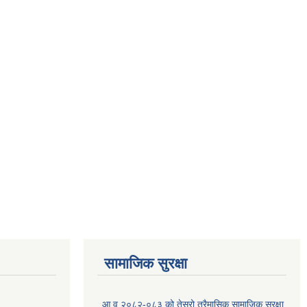
सामाजिक सुरक्षा
आ.व २०८२-०८३ को तेस्रो त्रैमासिक सामाजिक सुरक्षा