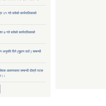
्र २१ गते बसेको कार्यपालिकाको
िर ७ गते बसेको कार्यपालिकाको
नुमति दिने (मुुहान दर्ता ) सम्बन्धी
‌ं सेवक आवश्यकता सम्बन्धी दोश्रो पटक
ना।।