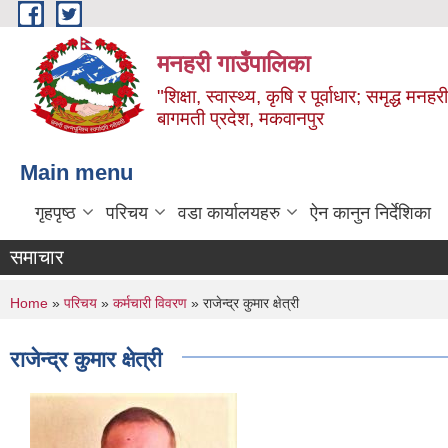
Skip to main content
मनहरी गाउँपालिका
"शिक्षा, स्वास्थ्य, कृषि र पूर्वाधार; समृद्ध म
बागमती प्रदेश, मकवानपुर
Main menu
गृहपृष्ठ
परिचय
वडा कार्यालयहरु
ऐन कानुन निर्देशिका
समाचार
You are here
Home
»
परिचय
»
कर्मचारी विवरण
» राजेन्द्र कुमार क्षेत्री
राजेन्द्र कुमार क्षेत्री