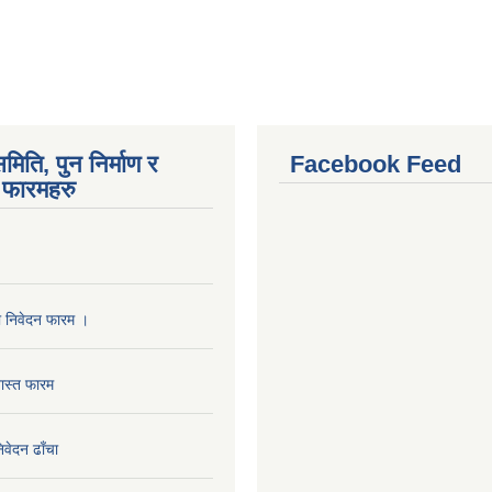
मिति, पुन निर्माण र
Facebook Feed
फारमहरु
ा निवेदन फारम ।
ास्त फारम
निवेदन ढाँचा