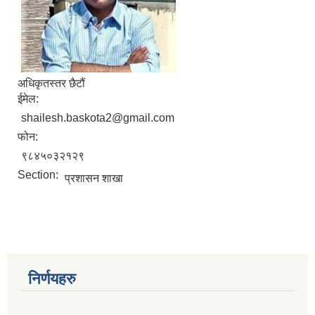
अधिकृतस्तर छैटौं
ईमेल:
shailesh.baskota2@gmail.com
फोन:
९८४५०३२१२९
Section:
प्रशासन शाखा
निर्णयहरु