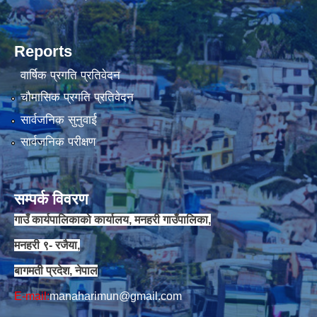
Reports
वार्षिक प्रगति प्रतिवेदन
चौमासिक प्रगति प्रतिवेदन
सार्वजनिक सुनुवाई
सार्वजनिक परीक्षण
सम्पर्क विवरण
गाउँ कार्यपालिकाको कार्यालय, मनहरी गाउँपालिका,
मनहरी ९- रजैया,
बागमती प्रदेश, नेपाल
E-mail:
manaharimun@gmail.com