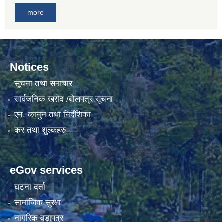
more
Notices
सूचना तथा समाचार
सार्वजनिक खरीद /बोलपत्र सूचना
एन, कानुन तथा निर्देशिका
कर तथा शुल्कहरु
eGov services
घटना दर्ता
सामाजिक सुरक्षा
नागरिक वडापत्र