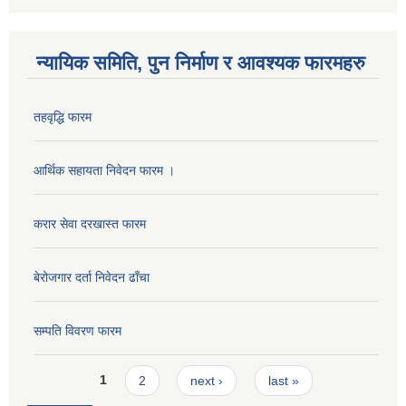
न्यायिक समिति, पुन निर्माण र आवश्यक फारमहरु
तहवृद्धि फारम
आर्थिक सहायता निवेदन फारम ।
करार सेवा दरखास्त फारम
बेरोजगार दर्ता निवेदन ढाँचा
सम्पति विवरण फारम
Pages
1
2
next ›
last »