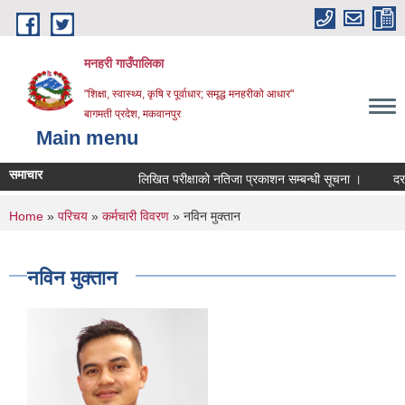
Skip to main content
मनहरी गाउँपालिका
"शिक्षा, स्वास्थ्य, कृषि र पूर्वाधार; समृद्ध मनहरीको आधार"
बागमती प्रदेश, मकवानपुर
Main menu
समाचार
लिखित परीक्षाको नतिजा प्रकाशन सम्बन्धी सूचना ।
दररेट पेश 
You are here
Home
»
परिचय
»
कर्मचारी विवरण
» नविन मुक्तान
नविन मुक्तान