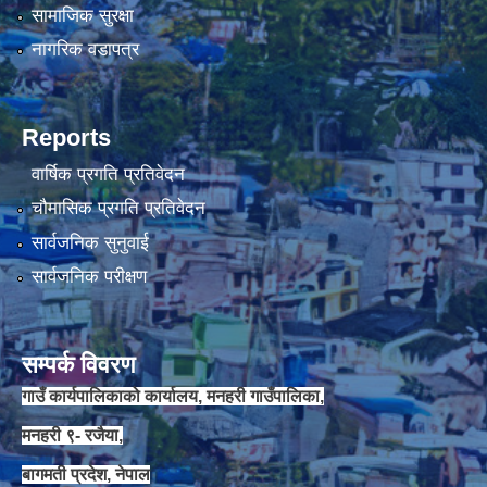
सामाजिक सुरक्षा
नागरिक वडापत्र
Reports
वार्षिक प्रगति प्रतिवेदन
चौमासिक प्रगति प्रतिवेदन
सार्वजनिक सुनुवाई
सार्वजनिक परीक्षण
सम्पर्क विवरण
गाउँ कार्यपालिकाको कार्यालय, मनहरी गाउँपालिका,
मनहरी ९- रजैया,
बागमती प्रदेश, नेपाल