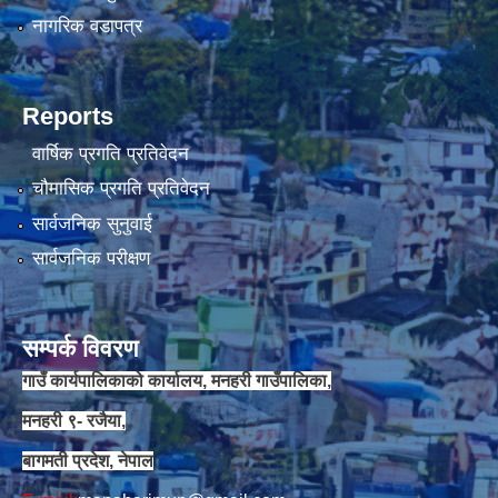
नागरिक वडापत्र
Reports
वार्षिक प्रगति प्रतिवेदन
चौमासिक प्रगति प्रतिवेदन
सार्वजनिक सुनुवाई
सार्वजनिक परीक्षण
सम्पर्क विवरण
गाउँ कार्यपालिकाको कार्यालय, मनहरी गाउँपालिका,
मनहरी ९- रजैया,
बागमती प्रदेश, नेपाल