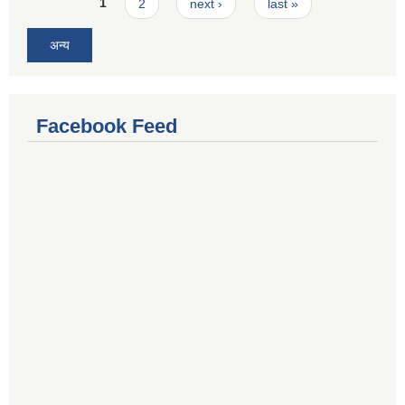
Pages
1
2
next ›
last »
अन्य
Facebook Feed