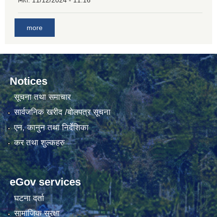
मिति:
11/12/2024 - 11:16
more
Notices
सूचना तथा समाचार
सार्वजनिक खरीद /बोलपत्र सूचना
एन, कानुन तथा निर्देशिका
कर तथा शुल्कहरु
eGov services
घटना दर्ता
सामाजिक सुरक्षा