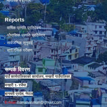
नागरिक वडापत्र
Reports
वार्षिक प्रगति प्रतिवेदन
चौमासिक प्रगति प्रतिवेदन
सार्वजनिक सुनुवाई
सार्वजनिक परीक्षण
सम्पर्क विवरण
गाउँ कार्यपालिकाको कार्यालय, मनहरी गाउँपालिका,
मनहरी ९- रजैया,
बागमती प्रदेश, नेपाल
E-mail:
manaharimun@gmail.com