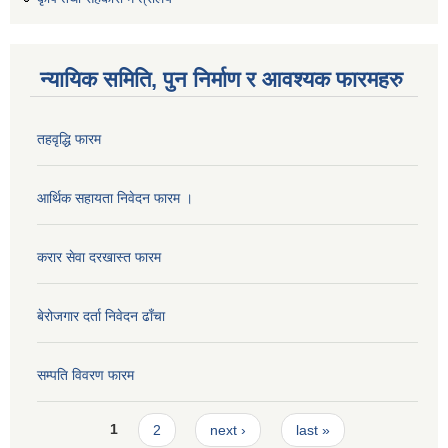
न्यायिक समिति, पुन निर्माण र आवश्यक फारमहरु
तहवृद्धि फारम
आर्थिक सहायता निवेदन फारम ।
करार सेवा दरखास्त फारम
बेरोजगार दर्ता निवेदन ढाँचा
सम्पति विवरण फारम
Pages
1
2
next ›
last »