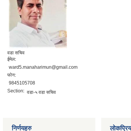
वडा सचिव
ईमेल:
ward5.manaharimun@gmail.com
फोन:
9845105708
Section:
वडा-५ वडा सचिव
निर्णयहरु
लोकप्रि