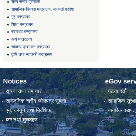
श्रम संसार प्रणाली
सामाजिक विकास मन्त्रालय, बागमती प्रदेश
गृह मन्त्रालय
शिक्षा मन्त्रालय
स्वास्थ्य मन्त्रालय
अर्थ मन्त्रालय
सामान्य प्रशासन मन्त्रालय
कृषि तथा सहकारी मन्त्रालय
Notices
eGov serv
सूचना तथा समाचार
घटना दर्ता
सार्वजनिक खरीद /बोलपत्र सूचना
सामाजिक सुरक्ष
एन, कानुन तथा निर्देशिका
नागरिक वडापत्
कर तथा शुल्कहरु