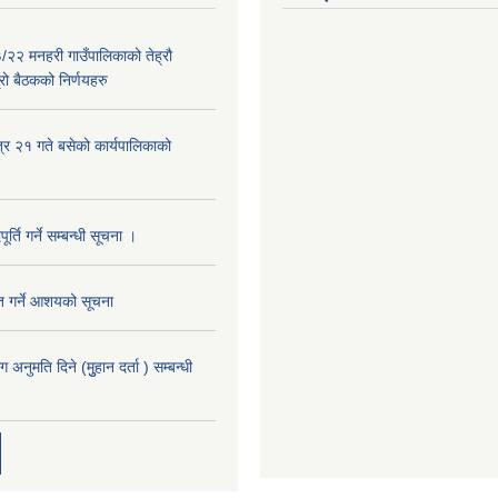
२२ मनहरी गाउँपालिकाको तेह्रौ
रो बैठकको निर्णयहरु
्र २१ गते बसेको कार्यपालिकाको
र्ति गर्ने सम्बन्धी सूचना ।
ृत गर्ने आशयको सूचना
नुमति दिने (मुुहान दर्ता ) सम्बन्धी