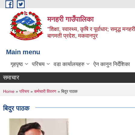
Skip to main content
मनहरी गाउँपालिका
"शिक्षा, स्वास्थ्य, कृषि र पूर्वाधार; समृद्ध म
बागमती प्रदेश, मकवानपुर
Main menu
गृहपृष्ठ
परिचय
वडा कार्यालयहरु
ऐन कानुन निर्देशिका
समाचार
You are here
Home
»
परिचय
»
कर्मचारी विवरण
» बिदुर पाठक
बिदुर पाठक