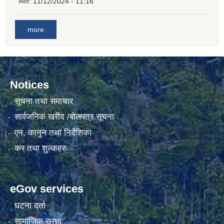
मिति:
11/12/2024 - 11:16
more
Notices
सूचना तथा समाचार
सार्वजनिक खरीद /बोलपत्र सूचना
एन, कानुन तथा निर्देशिका
कर तथा शुल्कहरु
eGov services
घटना दर्ता
सामाजिक सुरक्षा