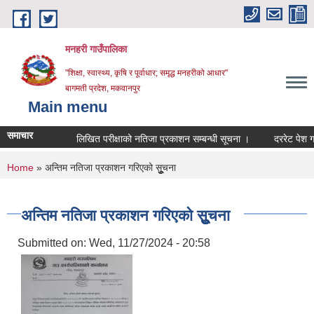
Skip to main content
मनहरी गाउँपालिका
"शिक्षा, स्वास्थ्य, कृषि र पूर्वाधार; समृद्ध मनहरीको आधार"
बागमती प्रदेश, मकवानपुर
Main menu
समाचार
लिखित परीक्षाको नतिजा प्रकाशन सम्बन्धी सूचना ।
दररेट पेश गर्ने सम्
You are here
Home
» अन्तिम नतिजा प्रकाशन गरिएको सूुुुुचना
अन्तिम नतिजा प्रकाशन गरिएको सूुुुुचना
Submitted on:
Wed, 11/27/2024 - 20:58