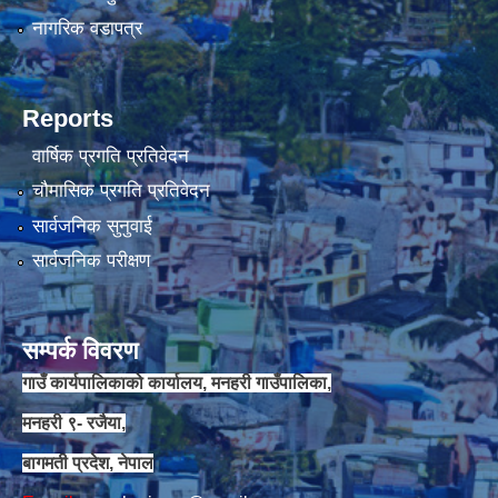
नागरिक वडापत्र
Reports
वार्षिक प्रगति प्रतिवेदन
चौमासिक प्रगति प्रतिवेदन
सार्वजनिक सुनुवाई
सार्वजनिक परीक्षण
सम्पर्क विवरण
गाउँ कार्यपालिकाको कार्यालय, मनहरी गाउँपालिका,
मनहरी ९- रजैया,
बागमती प्रदेश, नेपाल