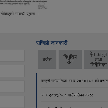
ति तोकिएको सम्बन्धी सूचना ।
सजिलो जानकारी
ऐन कानुन
बिधुतिय
बजेट
तथा
सेवा
निर्देशिका
मनहरी गाउँपालिका आ व २०८०।८१ को दररेट
आ ब २०७९/०८० गाउँपालिका दररेट