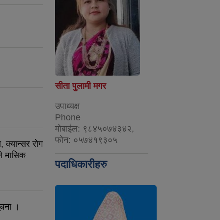
सीता पुलामी मगर
उपाध्यक्ष
Phone
मोबाईल: ९८४५०७४३४२,
फोन: ०५७४१९३०५
, क्यान्सर रोग
ले मासिक
पदाधिकारीहरु
सूचना ।