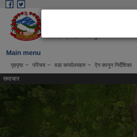
Skip to main content
मनहरी गाउँपालिका
"शिक्षा, स्वास्थ्य, कृषि र पूर्वाधार; समृद्ध म
बागमती प्रदेश, मकवानपुर
Main menu
गृहपृष्ठ
परिचय
वडा कार्यालयहरु
ऐन कानुन निर्देशिका
समाचार