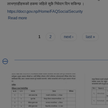
लाभग्राहीहरूको हकमा जहिले सुकै निवेदन दिन सकिन्छ ।
https://docr.gov.np/Home/FAQSocialSecurity
Read more
about सामाजिक सुरक्षा भत्ता पाउनको लागि कहिले, कहाँ निवे
Pages
1
2
next ›
last »