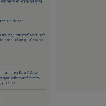
लागि निबेदन माग गरिएको बारे सूचना
ृत गर्ने आशयको सूचना
तथा कानुन मन्त्रालयको द्वन्द्व प्रभावित
िक सहायता गर्ने कार्यक्रमको म्याद थप
ा।।
FOR BIDS( सिलबन्दी बोलपत्र
्धि सूचना: लामिटार-चकरी र दरदरा-
:२०७४।१२।२१