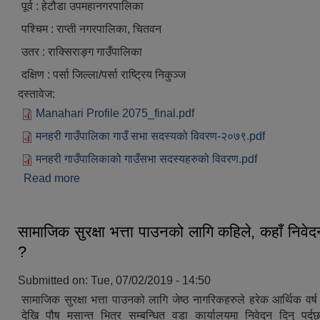
पूर्व : हेटौडा उपमहानगरपालिका
पश्चिम : राप्ती नगरपालिका, चितवन
उतर : राक्सिराङ्ग गाउँपालिका
दक्षिण : पर्सा जिल्ला/पर्सा राष्ट्रिय निकुञ्ज
दस्तावेज:
Manahari Profile 2075_final.pdf
मनहरी गाउँपालिका गाउँ सभा सदस्यको विवरण-२०७९.pdf
मनहरी गाउँपालिकाको गाउँसभा सदस्यहरुको विवरण.pdf
Read more
about मनहरी गाउँपालिका मकवानपुरको परिचय
सामाजिक सुरक्षा भत्ता पाउनको लागि कहिले, कहाँ निवेदन
?
Submitted on:
Tue, 07/02/2019 - 14:50
सामाजिक सुरक्षा भत्ता पाउनको लागि जेष्ठ नागरिकहरुले हरेक आर्थिक वर
देखि पौष मसान्त भित्र सम्बन्धित वडा कार्यालयमा निवेदन दिनु पर