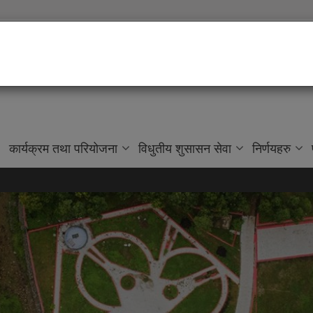
नहरीको आधार"
कार्यक्रम तथा परियोजना
विधुतीय शुसासन सेवा
निर्णयहरु