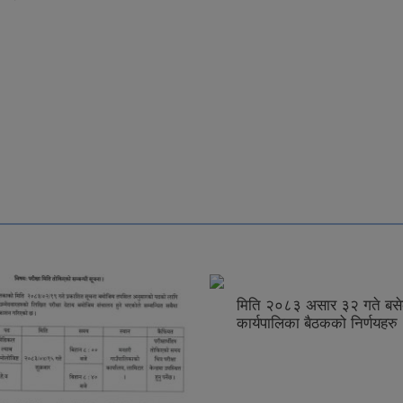
दन दिनु पर्दछ ?
मिति २०८३ असार ३२ गते बस
कार्यपालिका बैठकको निर्णयहरु