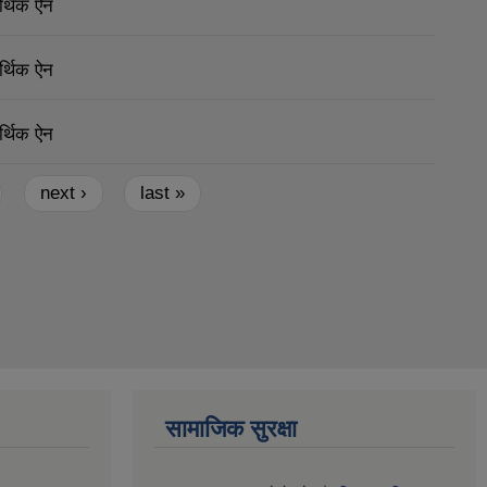
्थिक ऐन
्थिक ऐन
्थिक ऐन
next ›
last »
सामाजिक सुरक्षा