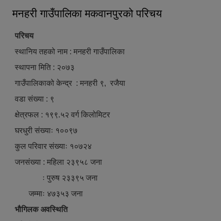
मनहरी गाउँपालिका मकवानपुरको परिचय
परिचय
स्थानिय तहको नाम : मनहरी गाउँपालिका
स्थापना मिति : २०७३
गाउँपालिकाको केन्द्र : मनहरी ९, रजैया
वडा संख्या : ९
क्षेत्रफल : १९९.५२ वर्ग किलोमिटर
घरधुरी संख्याः १००९७
कुल परिवार संख्याः १०७२४
जनसंख्या : महिला २३९५८ जना
ः पुरुष २३३९५ जना
जम्माः ४७३५३ जना
भौगिलक अवस्थिति