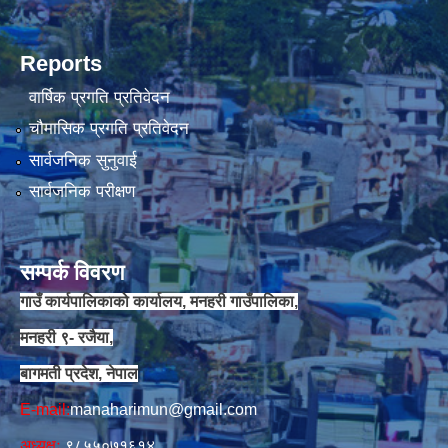
Reports
वार्षिक प्रगति प्रतिवेदन
चौमासिक प्रगति प्रतिवेदन
सार्वजनिक सुनुवाई
सार्वजनिक परीक्षण
सम्पर्क विवरण
गाउँ कार्यपालिकाको कार्यालय, मनहरी गाउँपालिका,
मनहरी ९- रजैया,
बागमती प्रदेश, नेपाल
E-mail:
manaharimun@gmail.com
अध्यक्षः
९८५५०७१६१४