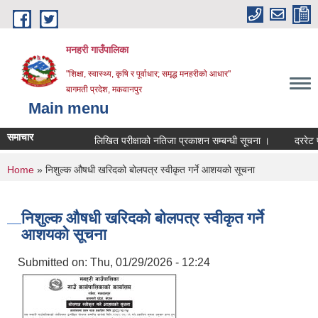
Skip to main content
मनहरी गाउँपालिका
"शिक्षा, स्वास्थ्य, कृषि र पूर्वाधार; समृद्ध मनहरीको आधार"
बागमती प्रदेश, मकवानपुर
Main menu
समाचार
लिखित परीक्षाको नतिजा प्रकाशन सम्बन्धी सूचना ।
दररेट पेश गर्न
You are here
Home
» निशुल्क औषधी खरिदको बोलपत्र स्वीकृत गर्ने आशयको सूचना
निशुल्क औषधी खरिदको बोलपत्र स्वीकृत गर्ने
आशयको सूचना
Submitted on:
Thu, 01/29/2026 - 12:24