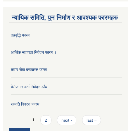
न्यायिक समिति, पुन निर्माण र आवश्यक फारमहरु
तहवृद्धि फारम
आर्थिक सहायता निवेदन फारम ।
करार सेवा दरखास्त फारम
बेरोजगार दर्ता निवेदन ढाँचा
सम्पति विवरण फारम
Pages
1
2
next ›
last »