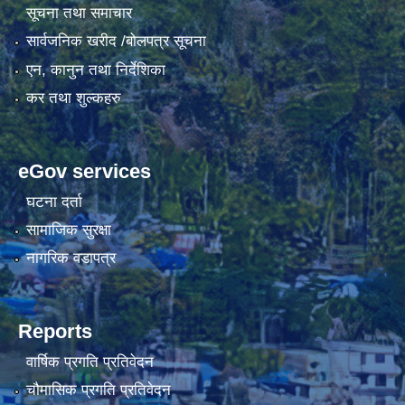
सूचना तथा समाचार
सार्वजनिक खरीद /बोलपत्र सूचना
एन, कानुन तथा निर्देशिका
कर तथा शुल्कहरु
eGov services
घटना दर्ता
सामाजिक सुरक्षा
नागरिक वडापत्र
Reports
वार्षिक प्रगति प्रतिवेदन
चौमासिक प्रगति प्रतिवेदन