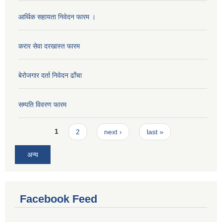
आर्थिक सहायता निवेदन फारम ।
करार सेवा दरखास्त फारम
बेरोजगार दर्ता निवेदन ढाँचा
सम्पति विवरण फारम
Pages
1
2
next ›
last »
अन्य
Facebook Feed