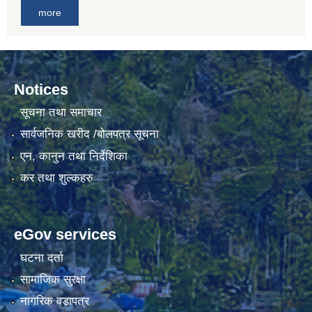
more
Notices
सूचना तथा समाचार
सार्वजनिक खरीद /बोलपत्र सूचना
एन, कानुन तथा निर्देशिका
कर तथा शुल्कहरु
eGov services
घटना दर्ता
सामाजिक सुरक्षा
नागरिक वडापत्र