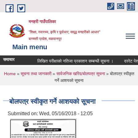
Skip to main content
मनहरी गाउँपालिका
"शिक्षा, स्वास्थ्य, कृषि र पूर्वाधार; समृद्ध मनहरीको आधार"
बागमती प्रदेश, मकवानपुर
Main menu
समाचार
लिखित परीक्षाको नतिजा प्रकाशन सम्बन्धी सूचना ।
दररेट पेश गर्ने 
You are here
Home
»
सूचना तथा जानकारी
»
सार्वजनिक खरिद/बोलपत्र सूचना
» बोलपत्र स्वीकृत
गर्ने आशयको सूचना
बोलपत्र स्वीकृत गर्ने आशयको सूचना
Submitted on:
Wed, 05/16/2018 - 12:05