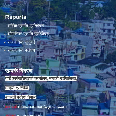
Reports
वार्षिक प्रगति प्रतिवेदन
चौमासिक प्रगति प्रतिवेदन
सार्वजनिक सुनुवाई
सार्वजनिक परीक्षण
सम्पर्क विवरण
गाउँ कार्यपालिकाको कार्यालय, मनहरी गाउँपालिका,
मनहरी ९- रजैया,
बागमती प्रदेश, नेपाल
E-mail:
manaharimun@gmail.com
अध्यक्षः
९८५५०७१६१४