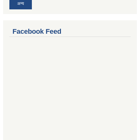
अन्य
Facebook Feed