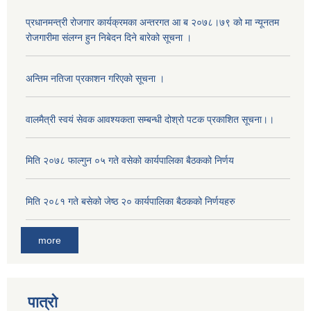
प्रधानमन्त्री रोजगार कार्यक्रमका अन्तरगत आ ब २०७८।७९ को मा न्यूनतम
रोजगारीमा संलग्न हुन निबेदन दिने बारेको सूचना ।
अन्तिम नतिजा प्रकाशन गरिएको सूचना ।
क्याटलग बिधिबाट व्याक हो लोडर खरिद सम्बन्धी शिलबन्दी प्रस्ताब आह्वानको सूचना ।
वालमैत्री स्वय‌ं सेवक आवश्यकता सम्बन्धी दोश्रो पटक प्रकाशित सूचना।।
मिति २०७८ फाल्गुन ०५ गते वसेको कार्यपालिका बैठकको निर्णय
ठेक्का नं BRIDGE/NCB/MAN-36-2076/77 को आर्थिक प्रस्ताव खोल्ने सम्बन्धि आशयको पुन प्रकाशित सूचना।।
मिति २०८१ गते बसेको जेष्ठ २० कार्यपालिका बैठकको निर्णयहरु
ठेक्का नं BRIDGE/NCB/MAN-36-2076/77को आर्थिक प्रस्ताव खोल्ने सम्बन्धि आशयको सूचना।।
more
ठेक्का नं BRIDGE/NCB/MAN-37-2076/77 को आर्थिक प्रस्ताव खोल्ने सम्बन्धि आशयको पुन प्रकाशित सूचना।।
पात्रो