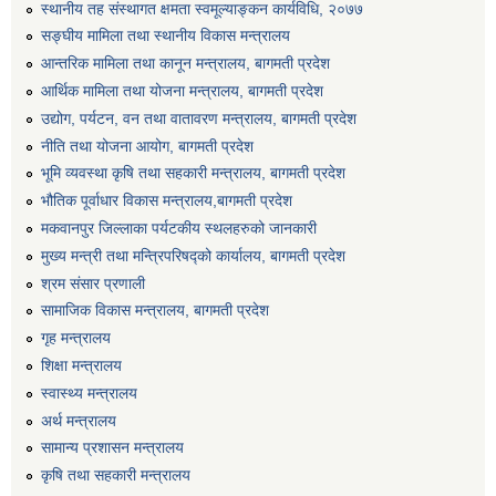
स्थानीय तह संस्थागत क्षमता स्वमूल्याङ्कन कार्यविधि, २०७७
सङ्घीय मामिला तथा स्थानीय विकास मन्त्रालय
आन्तरिक मामिला तथा कानून मन्त्रालय, बागमती प्रदेश
आर्थिक मामिला तथा योजना मन्त्रालय, बागमती प्रदेश
उद्योग, पर्यटन, वन तथा वातावरण मन्त्रालय, बागमती प्रदेश
नीति तथा योजना आयोग, बागमती प्रदेश
भूमि व्यवस्था कृषि तथा सहकारी मन्त्रालय, बागमती प्रदेश
भौतिक पूर्वाधार विकास मन्त्रालय,बागमती प्रदेश
मकवानपुर जिल्लाका पर्यटकीय स्थलहरुको जानकारी
मुख्य मन्त्री तथा मन्त्रिपरिषद्को कार्यालय, बागमती प्रदेश
श्रम संसार प्रणाली
सामाजिक विकास मन्त्रालय, बागमती प्रदेश
गृह मन्त्रालय
मनहरी वडा नं ५ वसन्तपुरमा डिप बोरिङ निर्माणको लागि बोलपत्र आह्वान सम्बन्धी सूचना।।
शिक्षा मन्त्रालय
स्वास्थ्य मन्त्रालय
मेशिनरी औजारआपूर्ती सम्बन्धी सिलबन्दी दरभाउ पत्र आह्वानको सूचना ।
अर्थ मन्त्रालय
सामान्य प्रशासन मन्त्रालय
कृषि तथा सहकारी मन्त्रालय
मोटरसाईकल खरिद सम्बन्धी सिलबन्दी दरभाउपत्र आह्वान गरिएकफ सूचना ।।