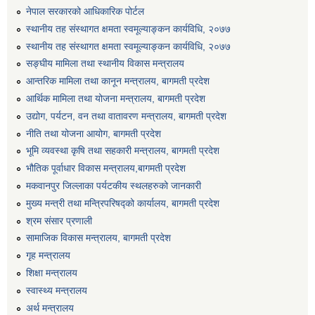
नेपाल सरकारको आधिकारिक पोर्टल
स्थानीय तह संस्थागत क्षमता स्वमूल्याङ्कन कार्यविधि, २०७७
स्थानीय तह संस्थागत क्षमता स्वमूल्याङ्कन कार्यविधि, २०७७
सङ्घीय मामिला तथा स्थानीय विकास मन्त्रालय
आन्तरिक मामिला तथा कानून मन्त्रालय, बागमती प्रदेश
आर्थिक मामिला तथा योजना मन्त्रालय, बागमती प्रदेश
उद्योग, पर्यटन, वन तथा वातावरण मन्त्रालय, बागमती प्रदेश
नीति तथा योजना आयोग, बागमती प्रदेश
भूमि व्यवस्था कृषि तथा सहकारी मन्त्रालय, बागमती प्रदेश
भौतिक पूर्वाधार विकास मन्त्रालय,बागमती प्रदेश
मकवानपुर जिल्लाका पर्यटकीय स्थलहरुको जानकारी
मुख्य मन्त्री तथा मन्त्रिपरिषद्को कार्यालय, बागमती प्रदेश
मनहरी वडा नं ५ वसन्तपुरमा डिप बोरिङ निर्माणको लागि बोलपत्र आह्वान सम्बन्धी सूचना।।
श्रम संसार प्रणाली
सामाजिक विकास मन्त्रालय, बागमती प्रदेश
गृह मन्त्रालय
मेशिनरी औजारआपूर्ती सम्बन्धी सिलबन्दी दरभाउ पत्र आह्वानको सूचना ।
शिक्षा मन्त्रालय
स्वास्थ्य मन्त्रालय
अर्थ मन्त्रालय
मोटरसाईकल खरिद सम्बन्धी सिलबन्दी दरभाउपत्र आह्वान गरिएकफ सूचना ।।