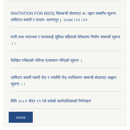
INVITATION FOR BIDS( सिलबन्दी बोलपत्र अाह्वान सम्बन्धि सूचना:
लामिटार-चकरी र दरदरा- बसन्तपुर ) :२०७४।१२।२१
पानी तथा स्वास्थय र सरसफाई सुविधा सहितको शौचालय निर्माण सम्बन्धी सूचना
।।
क्याटलग बिधिबाट व्याक हो लोडर खरिद सम्बन्धी शिलबन्दी प्रस्ताब आह्वानको सूचना ।
लिखित परीक्षाको नतिजा प्रकाशन गरिएको सूचना ।
लामिटार चकरी मकरी रोड र ज्यामिरै रोड स्तरिकरण सम्बन्धी बोलपत्र आह्वान
ठेक्का नं BRIDGE/NCB/MAN-36-2076/77 को आर्थिक प्रस्ताव खोल्ने सम्बन्धि आशयको पुन प्रकाशित सूचना।।
सूचना ।।
ठेक्का नं BRIDGE/NCB/MAN-36-2076/77को आर्थिक प्रस्ताव खोल्ने सम्बन्धि आशयको सूचना।।
मिति २०८१ चैत्र २१ गते बसेको कार्यपालिकाको निर्णयहरु
more
ठेक्का नं BRIDGE/NCB/MAN-37-2076/77 को आर्थिक प्रस्ताव खोल्ने सम्बन्धि आशयको पुन प्रकाशित सूचना।।