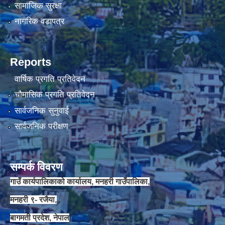
सामाजिक सुरक्षा
नागरिक वडापत्र
Reports
वार्षिक प्रगति प्रतिवेदन
चौमासिक प्रगति प्रतिवेदन
सार्वजनिक सुनुवाई
सार्वजनिक परीक्षण
सम्पर्क विवरण
गाउँ कार्यपालिकाको कार्यालय, मनहरी गाउँपालिका,
मनहरी ९- रजैया,
बागमती प्रदेश, नेपाल