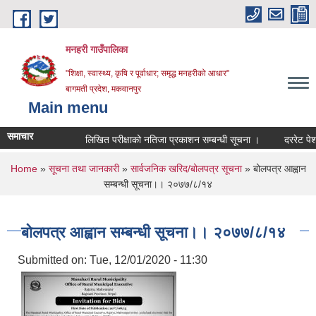
Skip to main content
मनहरी गाउँपालिका
"शिक्षा, स्वास्थ्य, कृषि र पूर्वाधार; समृद्ध मनहरीको आधार"
बागमती प्रदेश, मकवानपुर
Main menu
समाचार
लिखित परीक्षाको नतिजा प्रकाशन सम्बन्धी सूचना ।
दररेट पेश गर्ने स
You are here
Home
»
सूचना तथा जानकारी
»
सार्वजनिक खरिद/बोलपत्र सूचना
» बोलपत्र आह्वान
सम्बन्धी सूचना।। २०७७/८/१४
बोलपत्र आह्वान सम्बन्धी सूचना।। २०७७/८/१४
Submitted on:
Tue, 12/01/2020 - 11:30