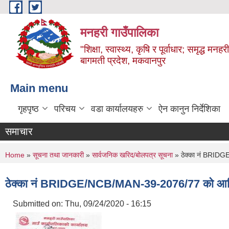
Skip to main content
मनहरी गाउँपालिका
"शिक्षा, स्वास्थ्य, कृषि र पूर्वाधार; समृद्ध म
बागमती प्रदेश, मकवानपुर
Main menu
गृहपृष्ठ
परिचय
वडा कार्यालयहरु
ऐन कानुन निर्देशिका
समाचार
You are here
Home
»
सूचना तथा जानकारी
»
सार्वजनिक खरिद/बोलपत्र सूचना
» ठेक्का नं BRIDGE
ठेक्का नं BRIDGE/NCB/MAN-39-2076/77 को आर्थिक 
Submitted on:
Thu, 09/24/2020 - 16:15