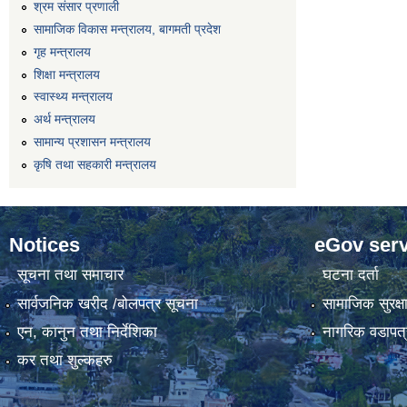
श्रम संसार प्रणाली
सामाजिक विकास मन्त्रालय, बागमती प्रदेश
गृह मन्त्रालय
शिक्षा मन्त्रालय
स्वास्थ्य मन्त्रालय
अर्थ मन्त्रालय
सामान्य प्रशासन मन्त्रालय
कृषि तथा सहकारी मन्त्रालय
Notices
eGov serv
सूचना तथा समाचार
घटना दर्ता
सार्वजनिक खरीद /बोलपत्र सूचना
सामाजिक सुरक्ष
एन, कानुन तथा निर्देशिका
नागरिक वडापत्
कर तथा शुल्कहरु