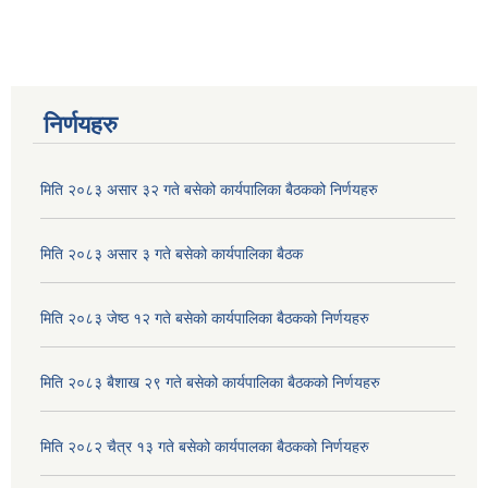
Corrugated Galvanized Iron Sheet (जस्ता पात खरिद )सम्बन्धि बोलपत्र आह्वानको
HDPE पाईप खरिद सम्बन्धी शिलबन्दी दरभाउपत्र आह्वान सम्बन्धी सूचना।।
निर्णयहरु
INVITATION FOR BIDS (सिलबन्दी बोलपत्र आह्वानको सूचना ।) ON CONSTRUCTION OF VENTED CAUSEWAY AT KATLE KHOLA
मिति २०८३ असार ३२ गते बसेको कार्यपालिका बैठकको निर्णयहरु
अग्निहाेत्री आश्रमकाे भान्सा निर्माण र एच. डि. पि. इ. पाइप खरिद सम्बन्धि पुन बोलपत्र आह्वान सम्बन्धि सूचना।
मिति २०८३ असार ३ गते बसेको कार्यपालिका बैठक
मिति २०८३ जेष्ठ १२ गते बसेको कार्यपालिका बैठकको निर्णयहरु
आ व २०७७।०७८ का लागि ढुङ्गा, गिट्टी, वालुवा, रोडा आदि नदीजन्य पदार्थ विक्री शुल्क र वातावरण शुल्कको ठेक्का वन्दोवस्ती सम्बन्धी शिलबन्दी वोलपत्र आह्वानको सूचना ।।
मिति २०८३ बैशाख २९ गते बसेको कार्यपालिका बैठकको निर्णयहरु
मिति २०८२ चैत्र १३ गते बसेको कार्यपालका बैठकको निर्णयहरु
आव २०७६।७७को लागि ढुङ्गा, गिट्टी, बालुवा, रोडा आदि नदिजन्य पदार्थको विक्री शुल्कको ठेक्का बन्दोवस्ती सम्बन्धी शिलबन्दी बोलपत्र आह्वान सम्बन्धी सूचना।।।