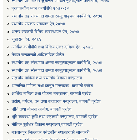
स्थानीय तह बित्तिय सुशासन जोखिम मूल्याङ्कन कार्यविधि, २०७७
प्रशासकीय भवन कार्यविधि २०७९-८०
स्थानीय तह संस्थागत क्षमता स्वमूल्याङ्कन कार्यविधि, २०७७
स्थानीय सरकार संचालन ऐन,२०७४
अन्तर सरकारी वितिय व्यवस्थापन ऐन, २०७४
सुशासन ऐन, २०६४
आर्थिक कार्यविधि तथा वित्तिय उत्तर दायित्व ऐन, २०७६
नेपाल सरकारको आधिकारिक पोर्टल
स्थानीय तह संस्थागत क्षमता स्वमूल्याङ्कन कार्यविधि, २०७७
स्थानीय तह संस्थागत क्षमता स्वमूल्याङ्कन कार्यविधि, २०७७
सङ्घीय मामिला तथा स्थानीय विकास मन्त्रालय
आन्तरिक मामिला तथा कानून मन्त्रालय, बागमती प्रदेश
आर्थिक मामिला तथा योजना मन्त्रालय, बागमती प्रदेश
मनहरी वडा नं ५ वसन्तपुरमा डिप बोरिङ निर्माणको लागि बोलपत्र आह्वान सम्बन्धी सूचना।।
उद्योग, पर्यटन, वन तथा वातावरण मन्त्रालय, बागमती प्रदेश
नीति तथा योजना आयोग, बागमती प्रदेश
भूमि व्यवस्था कृषि तथा सहकारी मन्त्रालय, बागमती प्रदेश
मेशिनरी औजारआपूर्ती सम्बन्धी सिलबन्दी दरभाउ पत्र आह्वानको सूचना ।
भौतिक पूर्वाधार विकास मन्त्रालय,बागमती प्रदेश
मकवानपुर जिल्लाका पर्यटकीय स्थलहरुको जानकारी
मोटरसाईकल खरिद सम्बन्धी सिलबन्दी दरभाउपत्र आह्वान गरिएकफ सूचना ।।
मुख्य मन्त्री तथा मन्त्रिपरिषद्को कार्यालय, बागमती प्रदेश