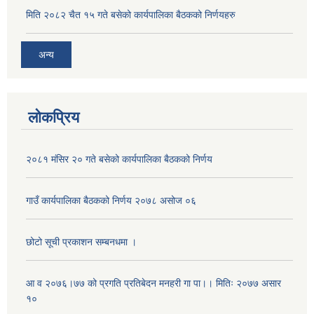
मिति २०८२ चैत १५ गते बसेको कार्यपालिका बैठकको निर्णयहरु
अन्य
क्याटलग बिधिबाट व्याक हो लोडर खरिद सम्बन्धी शिलबन्दी प्रस्ताब आह्वानको सूचना ।
लोकप्रिय
२०८१ मंसिर २० गते बसेको कार्यपालिका बैठकको निर्णय
ठेक्का नं BRIDGE/NCB/MAN-36-2076/77 को आर्थिक प्रस्ताव खोल्ने सम्बन्धि आशयको पुन प्रकाशित सूचना।।
गाउँ कार्यपालिका बैठकको निर्णय २०७८ असोज ०६
ठेक्का नं BRIDGE/NCB/MAN-36-2076/77को आर्थिक प्रस्ताव खोल्ने सम्बन्धि आशयको सूचना।।
छोटो सूची प्रकाशन सम्बनधमा ।
आ व २०७६।७७ को प्रगति प्रतिबेदन मनहरी गा पा।। मितिः २०७७ असार
ठेक्का नं BRIDGE/NCB/MAN-37-2076/77 को आर्थिक प्रस्ताव खोल्ने सम्बन्धि आशयको पुन प्रकाशित सूचना।।
१०