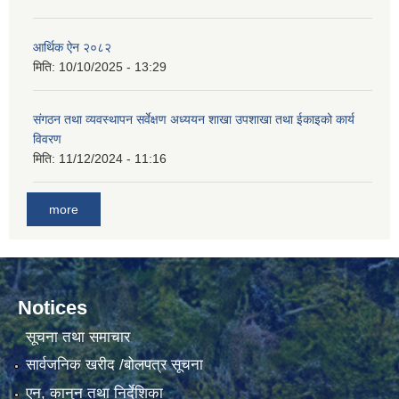
आर्थिक ऐन २०८२
मिति:
10/10/2025 - 13:29
संगठन तथा व्यवस्थापन सर्वेक्षण अध्ययन शाखा उपशाखा तथा ईकाइको कार्य
विवरण
मिति:
11/12/2024 - 11:16
more
Notices
सूचना तथा समाचार
सार्वजनिक खरीद /बोलपत्र सूचना
एन, कानुन तथा निर्देशिका