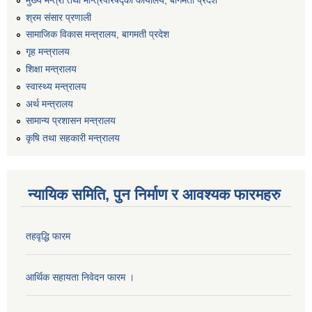
श्रम संसार प्रणाली
सामाजिक विकास मन्त्रालय, बागमती प्रदेश
यान्त्रिक उपकरणहरु आपुर्ती सम्बन्धी सिलबन्दी बोलपत्र आह्वानको सूचना ।
गृह मन्त्रालय
शिक्षा मन्त्रालय
स्वास्थ्य मन्त्रालय
अर्थ मन्त्रालय
विभिन्न वडाका लागी पाईप खरिद सम्बन्धी बोलपत्र आह्वानको सूचना ।।
सामान्य प्रशासन मन्त्रालय
कृषि तथा सहकारी मन्त्रालय
न्यायिक समिति, पुन निर्माण र आवश्यक फारमहरु
सवारी साधन खरिद सम्बन्धी शिलबन्दी प्रस्ताब आअह्वान सम्बन्धी सूचना ।।
तहवृद्धि फारम
१५ बेडको मनहरी अस्पताल निर्माणको बोलपत्र आह्वान सम्बन्धी सूचना ।।
आर्थिक सहायता निवेदन फारम ।