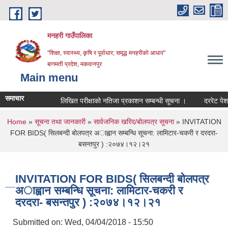
Skip to main content
मनहरी गाउँपालिका
"शिक्षा, स्वास्थ्य, कृषि र पूर्वाधार; समृद्ध मनहरीको आधार"
बागमती प्रदेश, मकवानपुर
Main menu
समाचार
लिखित परीक्षाको नतिजा प्रकाशन सम्बन्धी सूचना ।
दररेट पेश गर्ने स
You are here
Home
»
सूचना तथा जानकारी
»
सार्वजनिक खरिद/बोलपत्र सूचना
» INVITATION
FOR BIDS( सिलबन्दी बोलपत्र अाह्वान सम्बन्धि सूचना: लामिटार-चकरी र दरदरा-
बसन्तपुर ) :२०७४।१२।२१
INVITATION FOR BIDS( सिलबन्दी बोलपत्र
अाह्वान सम्बन्धि सूचना: लामिटार-चकरी र
दरदरा- बसन्तपुर ) :२०७४।१२।२१
Submitted on:
Wed, 04/04/2018 - 15:50