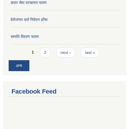
करार सेवा दरखास्त फारम
बेरोजगार दर्ता निवेदन ढाँचा
सम्पति विवरण फारम
Pages
1
2
next ›
last »
अन्य
Facebook Feed