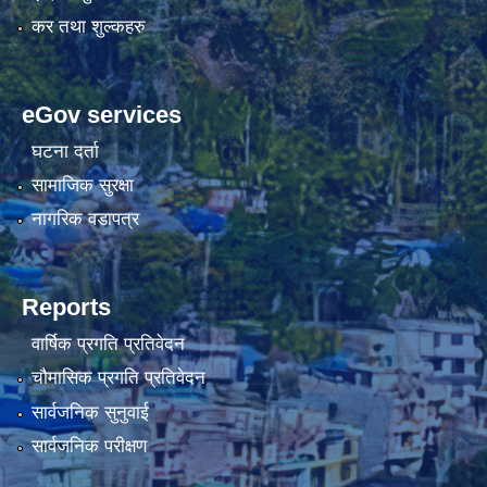
कर तथा शुल्कहरु
eGov services
घटना दर्ता
सामाजिक सुरक्षा
नागरिक वडापत्र
Reports
वार्षिक प्रगति प्रतिवेदन
चौमासिक प्रगति प्रतिवेदन
सार्वजनिक सुनुवाई
सार्वजनिक परीक्षण