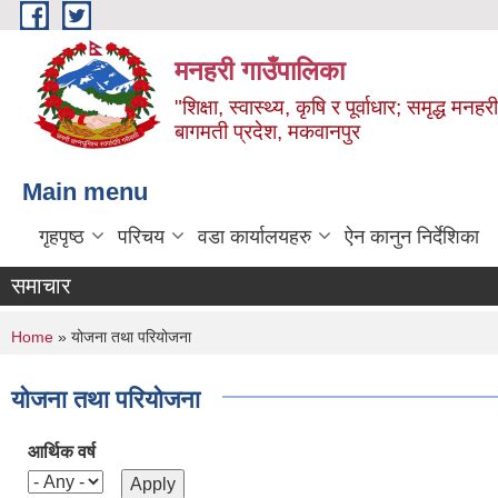
Skip to main content
मनहरी गाउँपालिका
"शिक्षा, स्वास्थ्य, कृषि र पूर्वाधार; समृद्ध म
बागमती प्रदेश, मकवानपुर
Main menu
गृहपृष्ठ
परिचय
वडा कार्यालयहरु
ऐन कानुन निर्देशिका
समाचार
You are here
Home
» योजना तथा परियोजना
योजना तथा परियोजना
आर्थिक वर्ष