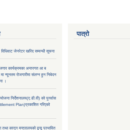
य
पात्रो
विधिवाट जेनरेटर खरिद सम्वन्धी सूचना
रोजगार कार्यक्रमका अन्तरगत आ ब
 न्यूनतम रोजगारीमा संलग्न हुन निबेदन
चना ।
जना निर्देशनालय(ए.डी.वी) को पुनर्वास
tlement Plan)प्रकाशित गरिएको
तथा कानुन मन्त्रालयको द्वन्द्व प्रभावित