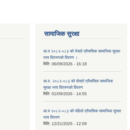
सामाजिक सुरक्षा
आ.व २०८२-०८३ को तेस्रो त्रैमासिक सामाजिक सुरक्षा
भत्ता वितरणको विवरण ।
मिति:
06/09/2026 - 16:18
आ.व. २०८२-०८३ को दोस्रो त्रैमासिक सामाजिक
सुरक्षा भत्ता वितरणको विवरण
मिति:
01/09/2026 - 14:55
आ.व २०८२-०८३ को पहिलो त्रैमासिक सामाजिक सुरक्षा
भत्ता वितरण
मिति:
12/21/2025 - 12:09