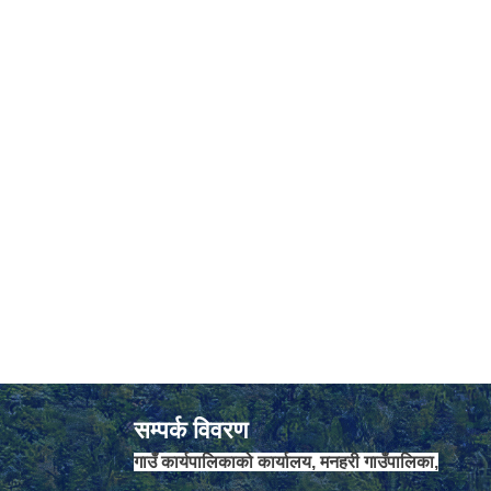
सम्पर्क विवरण
गाउँ कार्यपालिकाको कार्यालय, मनहरी गाउँपालिका,