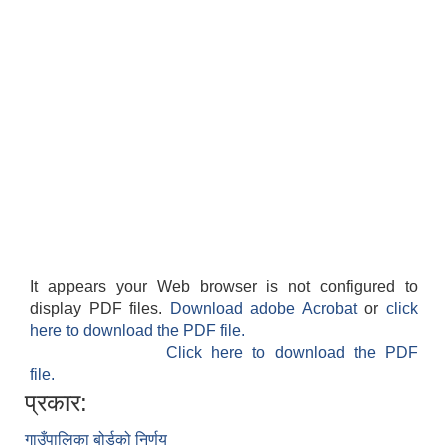
It appears your Web browser is not configured to
display PDF files.
Download adobe Acrobat
or
click
here to download the PDF file.
Click here to download the PDF
file.
प्रकार:
गाउँपालिका बोर्डको निर्णय