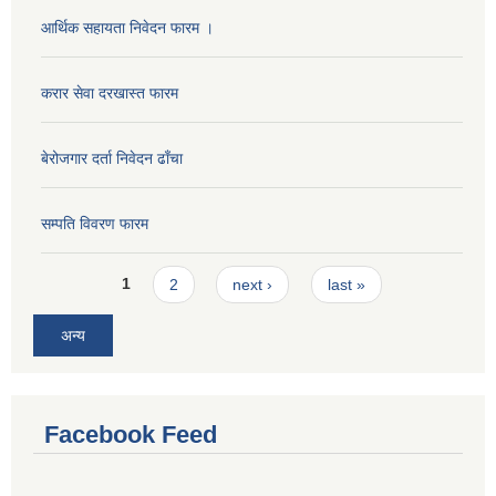
आर्थिक सहायता निवेदन फारम ।
करार सेवा दरखास्त फारम
बेरोजगार दर्ता निवेदन ढाँचा
सम्पति विवरण फारम
Pages
1
2
next ›
last »
अन्य
Facebook Feed