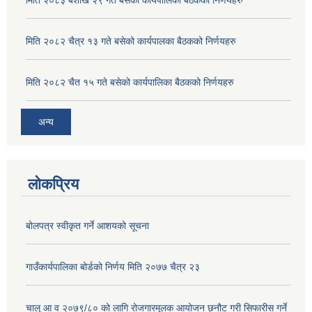
मिति २०८३ बैशाख २९ गते बसेको कार्यपालिका बैठकको निर्णयहरु
मिति २०८२ चैत्र १३ गते बसेको कार्यपालका बैठकको निर्णयहरु
मिति २०८२ चैत १५ गते बसेको कार्यपालिका बैठकको निर्णयहरु
अन्य
लोकप्रिय
बोलपत्र स्वीकृत गर्ने आशयको सूचना
गाउँकार्यपालिका बोर्डको निर्णय मिति २०७७ चैत्र २३
चालु आ व २०७९/८० को लागि रोजगारमूलक आयोजन छनौट गरी सिफारीस गर्ने