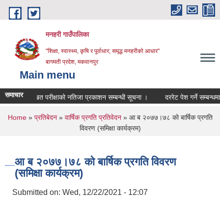
Skip to main content
मनहरी गाउँपालिका
"शिक्षा, स्वास्थ्य, कृषि र पूर्वाधार; समृद्ध मनहरीको आधार"
बागमती प्रदेश, मकवानपुर
Main menu
समाचार
लिखित परीक्षाको नतिजा प्रकाशन सम्बन्धी सूचना ।
दररेट पेश गर्ने सम्बन्धमा ।
You are here
Home
»
प्रतिबेदन
»
वार्षिक प्रगति प्रतिवेदन
» आ ब २०७७।७८ को बार्षिक प्रगति
विवरण (समिक्षा कार्यक्रम)
आ ब २०७७।७८ को बार्षिक प्रगति विवरण
(समिक्षा कार्यक्रम)
Submitted on:
Wed, 12/22/2021 - 12:07