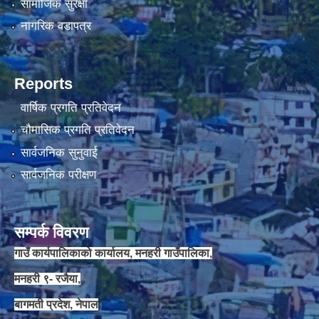
सामाजिक सुरक्षा
नागरिक वडापत्र
Reports
वार्षिक प्रगति प्रतिवेदन
चौमासिक प्रगति प्रतिवेदन
सार्वजनिक सुनुवाई
सार्वजनिक परीक्षण
सम्पर्क विवरण
गाउँ कार्यपालिकाको कार्यालय, मनहरी गाउँपालिका,
मनहरी ९- रजैया,
बागमती प्रदेश, नेपाल