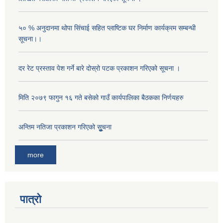
५० % अनुदानमा थोपा सि‌ंचाई सहित प्लाष्टिक घर निर्माण कार्यक्रम सम्बन्धी
सूचना।।
दर रेट प्रस्ताव पेश गर्ने बारे दोस्रो पटक प्रकाशन गरिएको सूचना ।
मिति २०७९ फागुन १६ गते बसेको गाउँ कार्यपालिका बैठकका निर्णयहरु
अन्तिम नतिजा प्रकाशन गरिएको सूुुुुचना
more
पात्रो