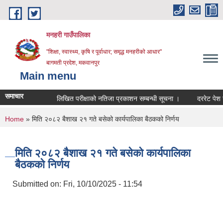
Skip to main content
मनहरी गाउँपालिका
"शिक्षा, स्वास्थ्य, कृषि र पूर्वाधार; समृद्ध मनहरीको आधार"
बागमती प्रदेश, मकवानपुर
Main menu
समाचार
लिखित परीक्षाको नतिजा प्रकाशन सम्बन्धी सूचना ।
दररेट पेश गर्ने सम
You are here
Home
» मिति २०८२ बैशाख २१ गते बसेको कार्यपालिका बैठकको निर्णय
मिति २०८२ बैशाख २१ गते बसेको कार्यपालिका
बैठकको निर्णय
Submitted on:
Fri, 10/10/2025 - 11:54