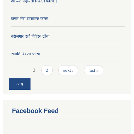
आर्थिक सहायता निवेदन फारम ।
करार सेवा दरखास्त फारम
बेरोजगार दर्ता निवेदन ढाँचा
सम्पति विवरण फारम
Pages
1
2
next ›
last »
अन्य
Facebook Feed