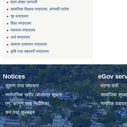
श्रम संसार प्रणाली
सामाजिक विकास मन्त्रालय, बागमती प्रदेश
गृह मन्त्रालय
शिक्षा मन्त्रालय
स्वास्थ्य मन्त्रालय
अर्थ मन्त्रालय
सामान्य प्रशासन मन्त्रालय
कृषि तथा सहकारी मन्त्रालय
Notices
eGov serv
सूचना तथा समाचार
घटना दर्ता
सार्वजनिक खरीद /बोलपत्र सूचना
सामाजिक सुरक्ष
एन, कानुन तथा निर्देशिका
नागरिक वडापत्
कर तथा शुल्कहरु